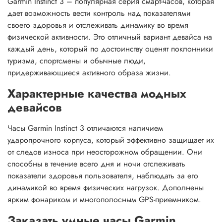
Garmin Instinct 3 – популярная серия смарт-часов, которая
дает возможность вести контроль над показателями
своего здоровья и отслеживать динамику во время
физической активности. Это отличный вариант девайса на
каждый день, который по достоинству оценят поклонники
туризма, спортсмены и обычные люди,
придерживающиеся активного образа жизни.
Характерные качества модных
девайсов
Часы Garmin Instinct 3 отличаются наличием
ударопрочного корпуса, который эффективно защищает их
от следов износа при неосторожном обращении. Они
способны в течение всего дня и ночи отслеживать
показатели здоровья пользователя, наблюдать за его
динамикой во время физических нагрузок. Дополнены
ярким фонариком и многополосным GPS-приемником.
Заказать умные часы Garmin