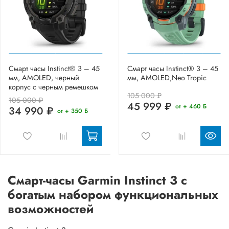
Смарт часы Instinct® 3 – 45
Смарт часы Instinct® 3 – 45
мм, AMOLED, черный
мм, AMOLED,Neo Tropic
корпус с черным ремешком
105 000 ₽
105 000 ₽
45 999 ₽
от + 460 Б
34 990 ₽
от + 350 Б
Смарт-часы Garmin Instinct 3 с
богатым набором функциональных
возможностей