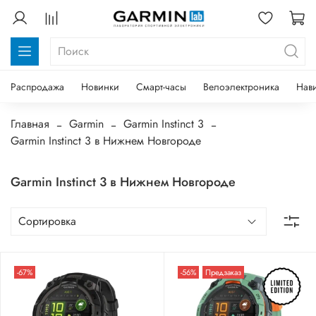
Распродажа
Новинки
Смарт-часы
Велоэлектроника
Нав
Главная
Garmin
Garmin Instinct 3
Garmin Instinct 3 в Нижнем Новгороде
Garmin Instinct 3 в Нижнем Новгороде
-67%
-56%
Предзаказ