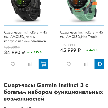
Смарт часы Instinct® 3 – 45
Смарт часы Instinct® 3 – 45
мм, AMOLED, черный
мм, AMOLED,Neo Tropic
корпус с черным ремешком
105 000 ₽
105 000 ₽
45 999 ₽
от + 460 Б
34 990 ₽
от + 350 Б
Смарт-часы Garmin Instinct 3 с
богатым набором функциональных
возможностей