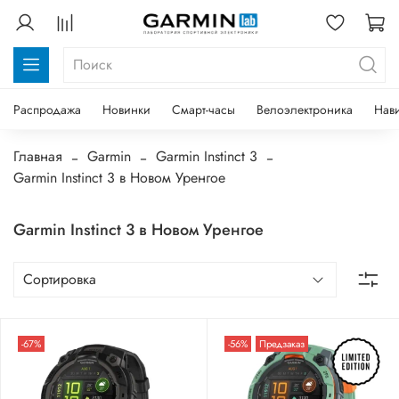
Распродажа
Новинки
Смарт-часы
Велоэлектроника
Нав
Главная
Garmin
Garmin Instinct 3
Garmin Instinct 3 в Новом Уренгое
Garmin Instinct 3 в Новом Уренгое
-67%
-56%
Предзаказ