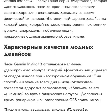
Garmin Instinct 3 – популярная серия смарт-часов, которая
дает возможность вести контроль над показателями
своего здоровья и отслеживать динамику во время
физической активности. Это отличный вариант девайса на
каждый день, который по достоинству оценят поклонники
туризма, спортсмены и обычные люди,
придерживающиеся активного образа жизни.
Характерные качества модных
девайсов
Часы Garmin Instinct 3 отличаются наличием
ударопрочного корпуса, который эффективно защищает их
от следов износа при неосторожном обращении. Они
способны в течение всего дня и ночи отслеживать
показатели здоровья пользователя, наблюдать за его
динамикой во время физических нагрузок. Дополнены
ярким фонариком и многополосным GPS-приемником.
Заказать умные часы Garmin