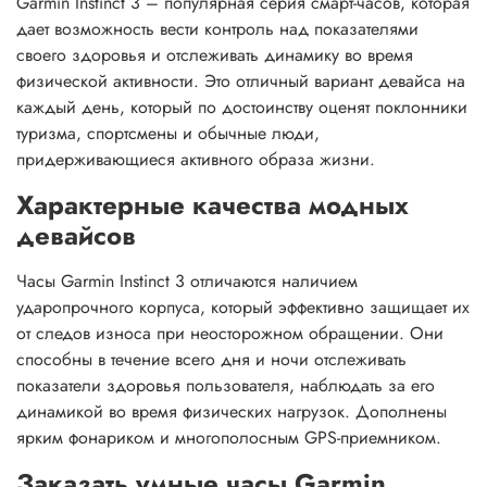
Garmin Instinct 3 – популярная серия смарт-часов, которая
дает возможность вести контроль над показателями
своего здоровья и отслеживать динамику во время
физической активности. Это отличный вариант девайса на
каждый день, который по достоинству оценят поклонники
туризма, спортсмены и обычные люди,
придерживающиеся активного образа жизни.
Характерные качества модных
девайсов
Часы Garmin Instinct 3 отличаются наличием
ударопрочного корпуса, который эффективно защищает их
от следов износа при неосторожном обращении. Они
способны в течение всего дня и ночи отслеживать
показатели здоровья пользователя, наблюдать за его
динамикой во время физических нагрузок. Дополнены
ярким фонариком и многополосным GPS-приемником.
Заказать умные часы Garmin