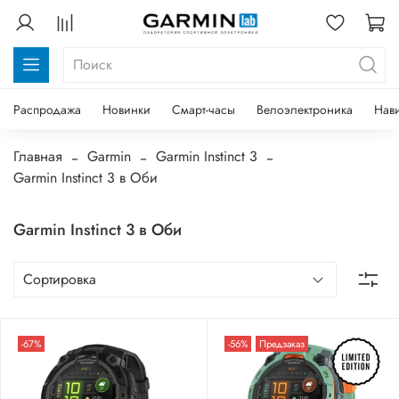
Распродажа
Новинки
Смарт-часы
Велоэлектроника
Нав
Главная
Garmin
Garmin Instinct 3
Garmin Instinct 3 в Оби
Garmin Instinct 3 в Оби
-67%
-56%
Предзаказ