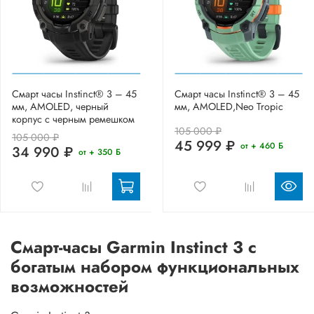
Смарт часы Instinct® 3 – 45
Смарт часы Instinct® 3 – 45
мм, AMOLED, черный
мм, AMOLED,Neo Tropic
корпус с черным ремешком
105 000 ₽
105 000 ₽
45 999 ₽
от + 460 Б
34 990 ₽
от + 350 Б
Смарт-часы Garmin Instinct 3 с
богатым набором функциональных
возможностей