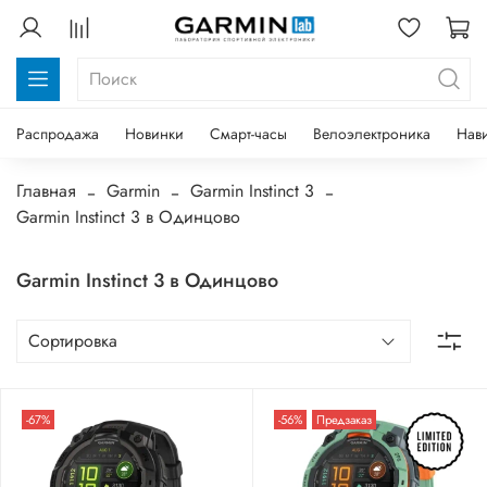
Распродажа
Новинки
Смарт-часы
Велоэлектроника
Нав
Главная
Garmin
Garmin Instinct 3
Garmin Instinct 3 в Одинцово
Garmin Instinct 3 в Одинцово
-67%
-56%
Предзаказ