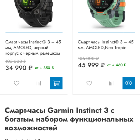
Смарт часы Instinct® 3 – 45
Смарт часы Instinct® 3 – 45
мм, AMOLED, черный
мм, AMOLED,Neo Tropic
корпус с черным ремешком
105 000 ₽
105 000 ₽
45 999 ₽
от + 460 Б
34 990 ₽
от + 350 Б
Смарт-часы Garmin Instinct 3 с
богатым набором функциональных
возможностей