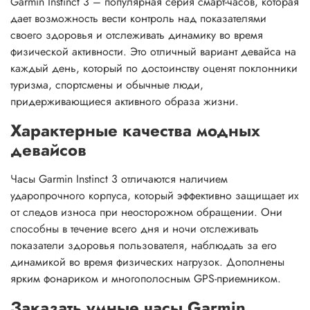
Garmin Instinct 3 – популярная серия смарт-часов, которая
дает возможность вести контроль над показателями
своего здоровья и отслеживать динамику во время
физической активности. Это отличный вариант девайса на
каждый день, который по достоинству оценят поклонники
туризма, спортсмены и обычные люди,
придерживающиеся активного образа жизни.
Характерные качества модных
девайсов
Часы Garmin Instinct 3 отличаются наличием
ударопрочного корпуса, который эффективно защищает их
от следов износа при неосторожном обращении. Они
способны в течение всего дня и ночи отслеживать
показатели здоровья пользователя, наблюдать за его
динамикой во время физических нагрузок. Дополнены
ярким фонариком и многополосным GPS-приемником.
Заказать умные часы Garmin