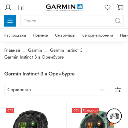
Распродажа
Новинки
Смарт-часы
Велоэлектроника
Нав
Главная
Garmin
Garmin Instinct 3
Garmin Instinct 3 в Оренбурге
Garmin Instinct 3 в Оренбурге
-67%
-56%
Предзаказ