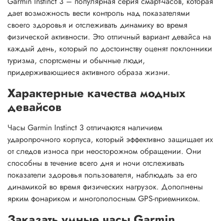
Garmin Instinct 3 – популярная серия смарт-часов, которая
дает возможность вести контроль над показателями
своего здоровья и отслеживать динамику во время
физической активности. Это отличный вариант девайса на
каждый день, который по достоинству оценят поклонники
туризма, спортсмены и обычные люди,
придерживающиеся активного образа жизни.
Характерные качества модных
девайсов
Часы Garmin Instinct 3 отличаются наличием
ударопрочного корпуса, который эффективно защищает их
от следов износа при неосторожном обращении. Они
способны в течение всего дня и ночи отслеживать
показатели здоровья пользователя, наблюдать за его
динамикой во время физических нагрузок. Дополнены
ярким фонариком и многополосным GPS-приемником.
Заказать умные часы Garmin