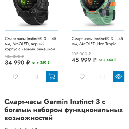
Смарт часы Instinct® 3 – 45
Смарт часы Instinct® 3 – 45
мм, AMOLED, черный
мм, AMOLED,Neo Tropic
корпус с черным ремешком
105 000 ₽
105 000 ₽
45 999 ₽
от + 460 Б
34 990 ₽
от + 350 Б
Смарт-часы Garmin Instinct 3 с
богатым набором функциональных
возможностей