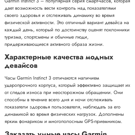
Garmin Instinct 3 – популярная серия смарт-часов, которая
дает возможность вести контроль над показателями
своего здоровья и отслеживать динамику во время
физической активности. Это отличный вариант девайса на
каждый день, который по достоинству оценят поклонники
туризма, спортсмены и обычные люди,
придерживающиеся активного образа жизни.
Характерные качества модных
девайсов
Часы Garmin Instinct 3 отличаются наличием
ударопрочного корпуса, который эффективно защищает их
от следов износа при неосторожном обращении. Они
способны в течение всего дня и ночи отслеживать
показатели здоровья пользователя, наблюдать за его
динамикой во время физических нагрузок. Дополнены
ярким фонариком и многополосным GPS-приемником.
Заказать умные часы Garmin