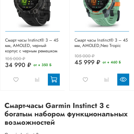
Смарт часы Instinct® 3 – 45
Смарт часы Instinct® 3 – 45
мм, AMOLED, черный
мм, AMOLED,Neo Tropic
корпус с черным ремешком
105 000 ₽
105 000 ₽
45 999 ₽
от + 460 Б
34 990 ₽
от + 350 Б
Смарт-часы Garmin Instinct 3 с
богатым набором функциональных
возможностей