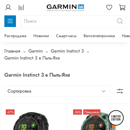
Распродажа
Новинки
Смарт-часы
Велоэлектроника
Нав
Главная
Garmin
Garmin Instinct 3
Garmin Instinct 3 в Пыть-Яхе
Garmin Instinct 3 в Пыть-Яхе
-67%
-56%
Предзаказ