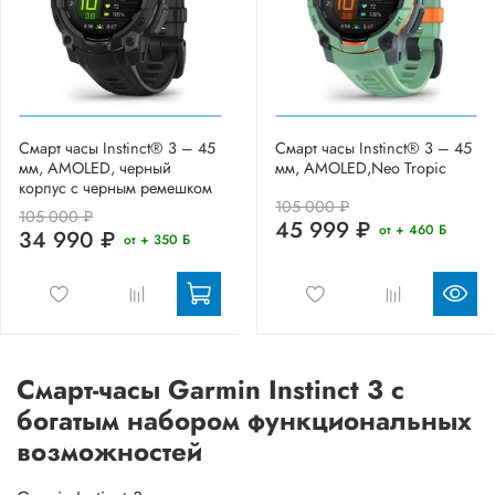
Смарт часы Instinct® 3 – 45
Смарт часы Instinct® 3 – 45
мм, AMOLED, черный
мм, AMOLED,Neo Tropic
корпус с черным ремешком
105 000 ₽
105 000 ₽
45 999 ₽
от + 460 Б
34 990 ₽
от + 350 Б
Смарт-часы Garmin Instinct 3 с
богатым набором функциональных
возможностей