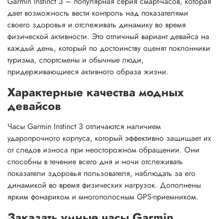
Garmin Instinct 3 – популярная серия смарт-часов, которая
дает возможность вести контроль над показателями
своего здоровья и отслеживать динамику во время
физической активности. Это отличный вариант девайса на
каждый день, который по достоинству оценят поклонники
туризма, спортсмены и обычные люди,
придерживающиеся активного образа жизни.
Характерные качества модных
девайсов
Часы Garmin Instinct 3 отличаются наличием
ударопрочного корпуса, который эффективно защищает их
от следов износа при неосторожном обращении. Они
способны в течение всего дня и ночи отслеживать
показатели здоровья пользователя, наблюдать за его
динамикой во время физических нагрузок. Дополнены
ярким фонариком и многополосным GPS-приемником.
Заказать умные часы Garmin