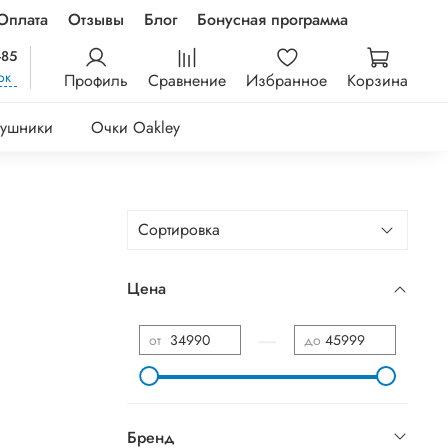
Оплата
Отзывы
Блог
Бонусная программа
-85
ок
Профиль
Сравнение
Избранное
Корзина
ушники
Очки Oakley
Цена
—
от
до
Бренд