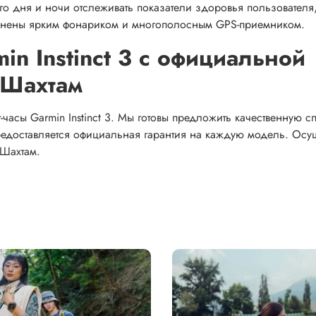
о дня и ночи отслеживать показатели здоровья пользователя
олнены ярким фонариком и многополосным GPS-приемником.
in Instinct 3 с официальной
 Шахтам
часы Garmin Instinct 3. Мы готовы предложить качественную с
редоставляется официальная гарантия на каждую модель. Осу
 Шахтам.