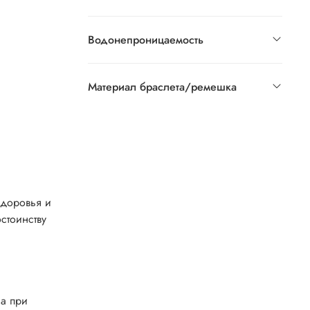
Водонепроницаемость
Материал браслета/ремешка
здоровья и
стоинству
са при