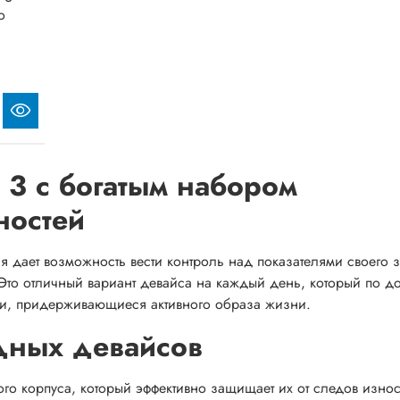
o
t 3 с богатым набором
ностей
рая дает возможность вести контроль над показателями своего 
Это отличный вариант девайса на каждый день, который по до
ди, придерживающиеся активного образа жизни.
дных девайсов
ого корпуса, который эффективно защищает их от следов изно