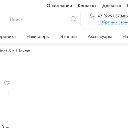
О компании
Контакты
Доставка
+7 (999) 573-85
Обратный звон
троника
Навигаторы
Эхолоты
Аксессуары
На
tinct 3 в Шахтах
® 3 –