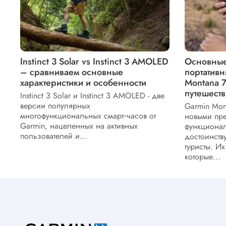
Instinct 3 Solar vs Instinct 3 AMOLED
Основные
– сравниваем основные
портативн
характеристики и особенности
Montana 7
путешеств
Instinct 3 Solar и Instinct 3 AMOLED - две
версии популярных
Garmin Mon
многофункциональных смарт‑часов от
новыми пре
Garmin, нацеленных на активных
функционал
пользователей и...
достоинств
туристы. Их
которые...