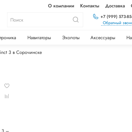
О компании
Контакты
Доставка
+7 (999) 573-85
Обратный звон
троника
Навигаторы
Эхолоты
Аксессуары
На
tinct 3 в Сорочинске
® 3 –