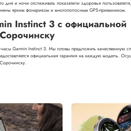
о дня и ночи отслеживать показатели здоровья пользователя
олнены ярким фонариком и многополосным GPS-приемником.
in Instinct 3 с официальной
 Сорочинску
часы Garmin Instinct 3. Мы готовы предложить качественную с
редоставляется официальная гарантия на каждую модель. Осу
 Сорочинску.