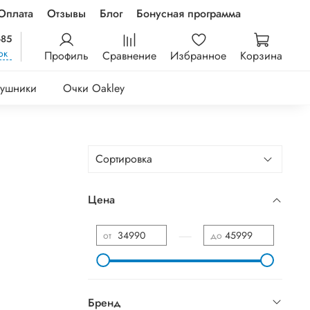
Оплата
Отзывы
Блог
Бонусная программа
-85
ок
Профиль
Сравнение
Избранное
Корзина
ушники
Очки Oakley
Цена
—
от
до
Бренд