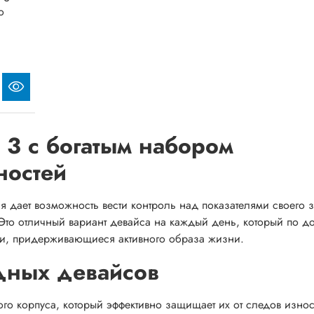
o
t 3 с богатым набором
ностей
рая дает возможность вести контроль над показателями своего 
Это отличный вариант девайса на каждый день, который по до
ди, придерживающиеся активного образа жизни.
дных девайсов
ого корпуса, который эффективно защищает их от следов изно