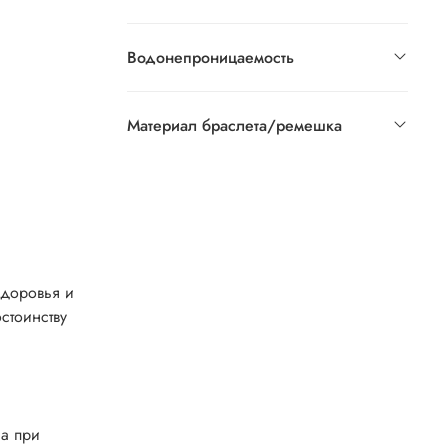
Водонепроницаемость
Материал браслета/ремешка
здоровья и
стоинству
са при