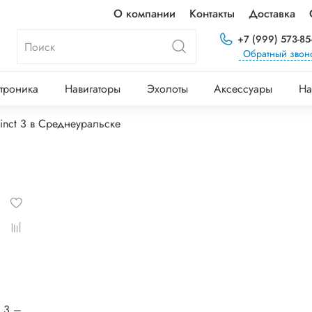
О компании
Контакты
Доставка
+7 (999) 573-85
Обратный звон
троника
Навигаторы
Эхолоты
Аксессуары
На
tinct 3 в Среднеуральске
® 3 –