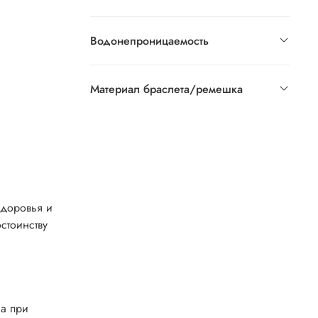
Водонепроницаемость
Материал браслета/ремешка
здоровья и
стоинству
са при