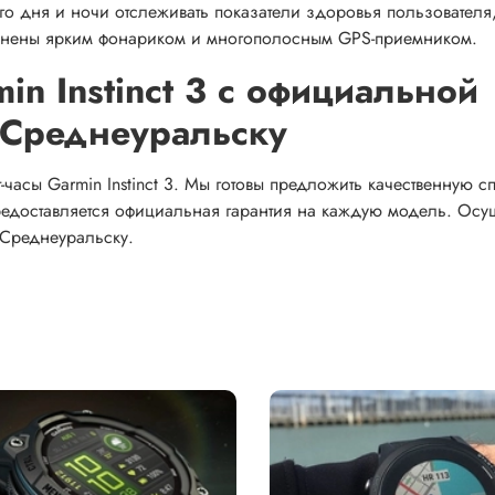
о дня и ночи отслеживать показатели здоровья пользователя
олнены ярким фонариком и многополосным GPS-приемником.
in Instinct 3 с официальной
о Среднеуральску
часы Garmin Instinct 3. Мы готовы предложить качественную с
редоставляется официальная гарантия на каждую модель. Осу
 Среднеуральску.