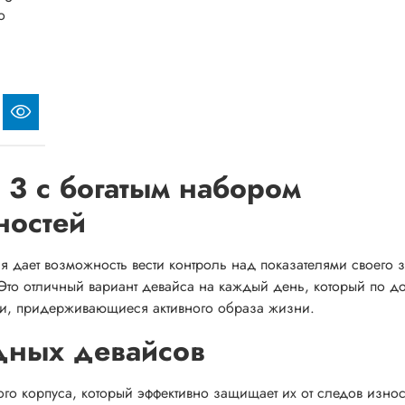
o
t 3 с богатым набором
ностей
рая дает возможность вести контроль над показателями своего 
Это отличный вариант девайса на каждый день, который по до
ди, придерживающиеся активного образа жизни.
дных девайсов
ого корпуса, который эффективно защищает их от следов изно