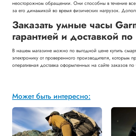
неосторожном обращении. Они способны в течение всег
за его динамикой во время физических нагрузок. Доп
Заказать умные часы Garm
гарантией и доставкой п
В нашем магазине можно по выгодной цене купить смарт-
электронику от проверенного производителя, которым п
оперативная доставка оформленных на сайте заказов по
Может быть интересно: