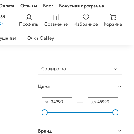
Оплата
Отзывы
Блог
Бонусная программа
-85
ок
Профиль
Сравнение
Избранное
Корзина
ушники
Очки Oakley
Цена
—
от
до
Бренд