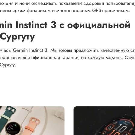
о дня и ночи отслеживать показатели здоровья пользователя
олнены ярким фонариком и многополосным GPS-приемником.
in Instinct 3 с официальной
 Сургуту
часы Garmin Instinct 3. Мы готовы предложить качественную с
редоставляется официальная гарантия на каждую модель. Осу
Сургуту.