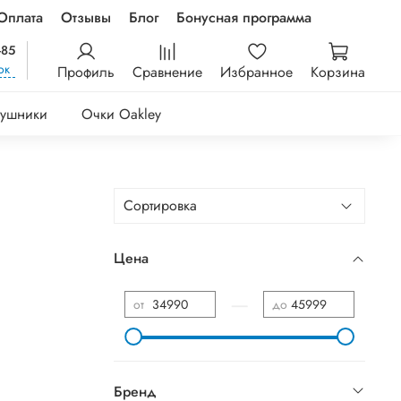
Оплата
Отзывы
Блог
Бонусная программа
-85
ок
Профиль
Сравнение
Избранное
Корзина
ушники
Очки Oakley
Цена
—
от
до
Бренд