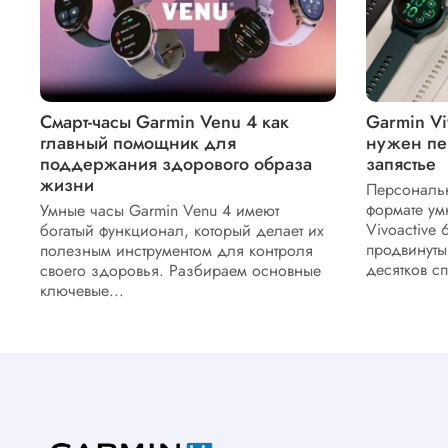
Смарт-часы Garmin Venu 4 как
Garmin Vi
главный помощник для
нужен пе
поддержания здорового образа
запястье
жизни
Персональн
формате ум
Умные часы Garmin Venu 4 имеют
Vivoactive
богатый функционал, который делает их
продвинуты
полезным инструментом для контроля
десятков с
своего здоровья. Разбираем основные
ключевые...