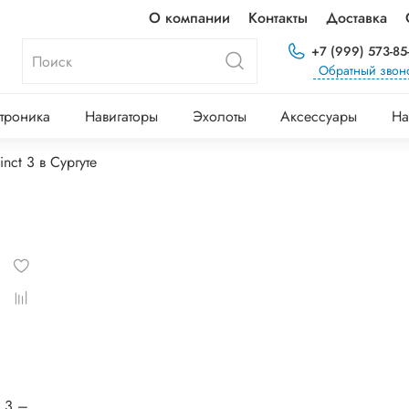
О компании
Контакты
Доставка
+7 (999) 573-85
Обратный звон
троника
Навигаторы
Эхолоты
Аксессуары
На
inct 3 в Сургуте
® 3 –