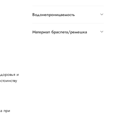
Водонепроницаемость
Материал браслета/ремешка
здоровья и
стоинству
са при