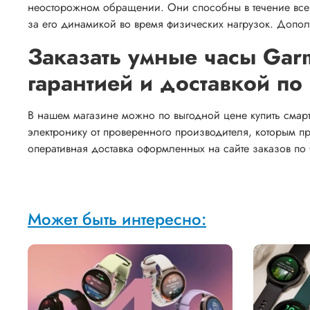
неосторожном обращении. Они способны в течение всег
за его динамикой во время физических нагрузок. Доп
Заказать умные часы Garm
гарантией и доставкой по
В нашем магазине можно по выгодной цене купить смарт-
электронику от проверенного производителя, которым п
оперативная доставка оформленных на сайте заказов по 
Может быть интересно: