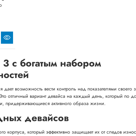
o
t 3 с богатым набором
ностей
рая дает возможность вести контроль над показателями своего 
Это отличный вариант девайса на каждый день, который по до
ди, придерживающиеся активного образа жизни.
дных девайсов
ого корпуса, который эффективно защищает их от следов изно