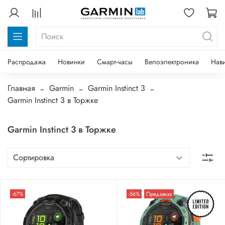
Распродажа
Новинки
Смарт-часы
Велоэлектроника
Нав
Главная
Garmin
Garmin Instinct 3
Garmin Instinct 3 в Торжке
Garmin Instinct 3 в Торжке
-67%
-56%
Предзаказ