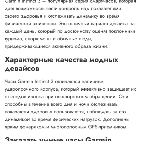
Garmin Instinct 3 – популярная серия смарт-часов, которая
дает возможность вести контроль над показателями
своего здоровья и отслеживать динамику во время
физической активности. Это отличный вариант девайса на
каждый день, который по достоинству оценят поклонники
туризма, спортсмены и обычные люди,
придерживающиеся активного образа жизни.
Характерные качества модных
девайсов
Часы Garmin Instinct 3 отличаются наличием
ударопрочного корпуса, который эффективно защищает их
от следов износа при неосторожном обращении. Они
способны в течение всего дня и ночи отслеживать
показатели здоровья пользователя, наблюдать за его
динамикой во время физических нагрузок. Дополнены
ярким фонариком и многополосным GPS-приемником.
Заказать умные часы Garmin