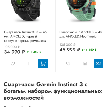
Смарт часы Instinct® 3 – 45
Смарт часы Instinct® 3 – 45
мм, AMOLED, черный
мм, AMOLED,Neo Tropic
корпус с черным ремешком
105 000 ₽
105 000 ₽
45 999 ₽
от + 460 Б
34 990 ₽
от + 350 Б
Смарт-часы Garmin Instinct 3 с
богатым набором функциональных
возможностей