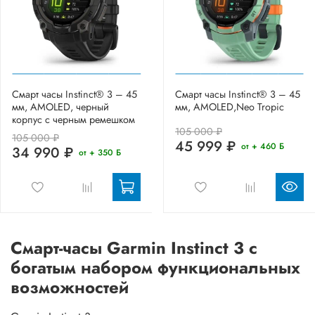
Смарт часы Instinct® 3 – 45
Смарт часы Instinct® 3 – 45
мм, AMOLED, черный
мм, AMOLED,Neo Tropic
корпус с черным ремешком
105 000 ₽
105 000 ₽
45 999 ₽
от + 460 Б
34 990 ₽
от + 350 Б
Смарт-часы Garmin Instinct 3 с
богатым набором функциональных
возможностей