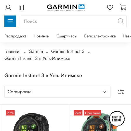
Распродажа
Новинки
Смарт-часы
Велоэлектроника
Нав
Главная
Garmin
Garmin Instinct 3
Garmin Instinct 3 в Усть-Илимске
Garmin Instinct 3 в Усть-Илимске
-67%
-56%
Предзаказ