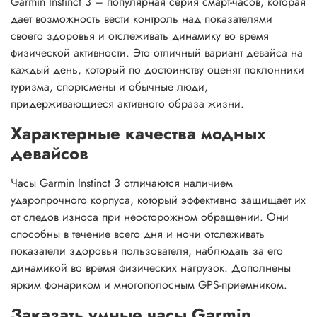
Garmin Instinct 3 – популярная серия смарт-часов, которая
дает возможность вести контроль над показателями
своего здоровья и отслеживать динамику во время
физической активности. Это отличный вариант девайса на
каждый день, который по достоинству оценят поклонники
туризма, спортсмены и обычные люди,
придерживающиеся активного образа жизни.
Характерные качества модных
девайсов
Часы Garmin Instinct 3 отличаются наличием
ударопрочного корпуса, который эффективно защищает их
от следов износа при неосторожном обращении. Они
способны в течение всего дня и ночи отслеживать
показатели здоровья пользователя, наблюдать за его
динамикой во время физических нагрузок. Дополнены
ярким фонариком и многополосным GPS-приемником.
Заказать умные часы Garmin