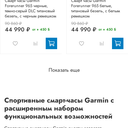
Смарт часы Garmin
Смарт часы Garmin
Forerunner 965 черные,
Forerunner 965 белые,
темно-серый DLC титановый
титановый безель, с белым
безель, с черным ремешком
ремешком
90 860 ₽
90 860 ₽
44 990 ₽
44 990 ₽
от + 450 Б
от + 450 Б
Показать еще
Спортивные смарт-часы Garmin с
расширенным набором
функциональных возможностей