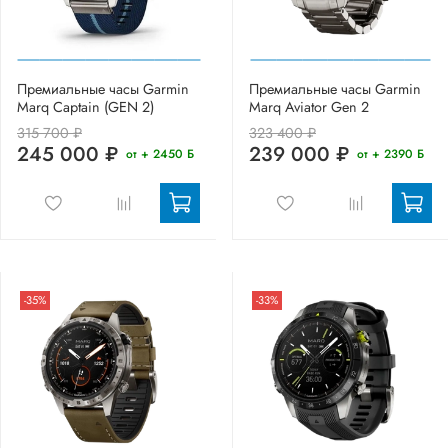
Премиальные часы Garmin
Премиальные часы Garmin
Marq Captain (GEN 2)
Marq Aviator Gen 2
315 700 ₽
323 400 ₽
245 000 ₽
239 000 ₽
от + 2450 Б
от + 2390 Б
-35%
-33%