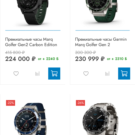
Премиальные часы Marq
Премиальные часы Garmin
Golfer Gen2 Carbon Edition
Marq Golfer Gen 2
415 800 ₽
300 300 ₽
224 000 ₽
230 999 ₽
от + 2240 Б
от + 2310 Б
-22%
-26%