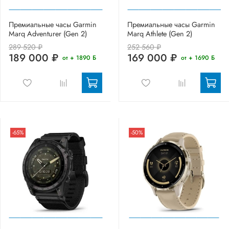
Премиальные часы Garmin
Премиальные часы Garmin
Marq Adventurer (Gen 2)
Marq Athlete (Gen 2)
289 520 ₽
252 560 ₽
189 000 ₽
169 000 ₽
от + 1890 Б
от + 1690 Б
-65%
-50%