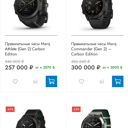
Премиальные часы Marq
Премиальные часы Marq
Athlete (Gen 2) Carbon
Commander (Gen 2) —
Edition
Carbon Edition
446 600 ₽
486 640 ₽
257 000 ₽
300 000 ₽
от + 2570 Б
от + 3000 Б
-46%
-23%