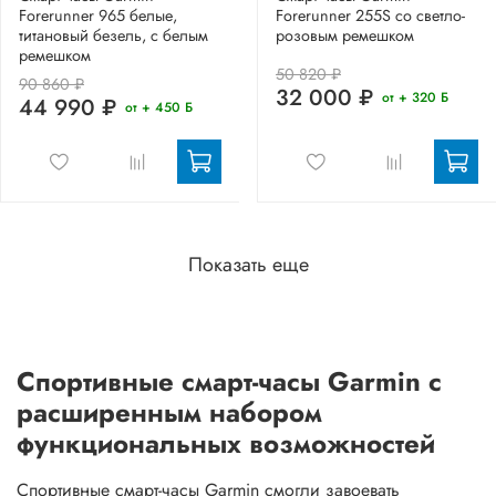
Forerunner 965 белые,
Forerunner 255S со светло-
титановый безель, с белым
розовым ремешком
ремешком
50 820 ₽
90 860 ₽
32 000 ₽
от + 320 Б
44 990 ₽
от + 450 Б
Показать еще
Спортивные смарт-часы Garmin с
расширенным набором
функциональных возможностей
Спортивные смарт-часы Garmin смогли завоевать