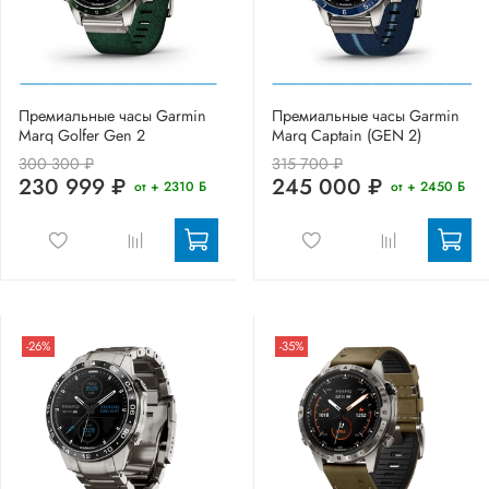
Премиальные часы Garmin
Премиальные часы Garmin
Marq Golfer Gen 2
Marq Captain (GEN 2)
300 300 ₽
315 700 ₽
230 999 ₽
245 000 ₽
от + 2310 Б
от + 2450 Б
-26%
-35%