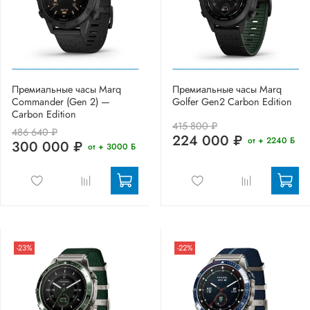
Премиальные часы Marq
Премиальные часы Marq
Commander (Gen 2) —
Golfer Gen2 Carbon Edition
Carbon Edition
415 800 ₽
486 640 ₽
224 000 ₽
от + 2240 Б
300 000 ₽
от + 3000 Б
-23%
-22%