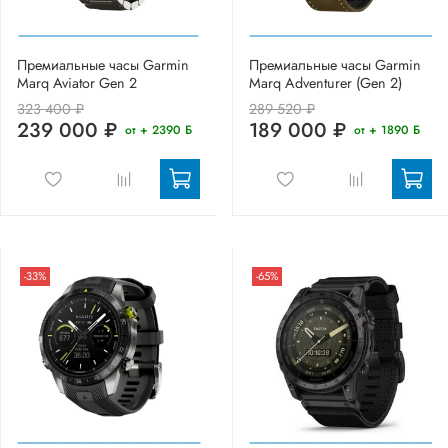
Премиальные часы Garmin
Премиальные часы Garmin
Marq Aviator Gen 2
Marq Adventurer (Gen 2)
323 400 ₽
289 520 ₽
239 000 ₽
189 000 ₽
от + 2390 Б
от + 1890 Б
-33%
-65%