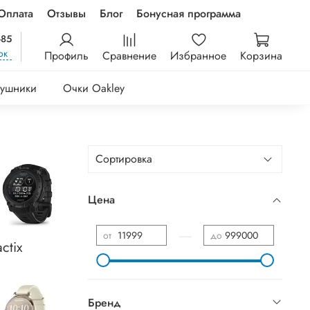
Оплата
Отзывы
Блог
Бонусная программа
-85
ок
Профиль
Сравнение
Избранное
Корзина
ушники
Очки Oakley
Цена
—
от
до
actix
Бренд