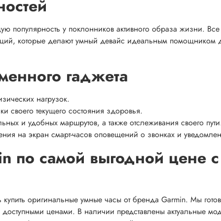
ностей
щую популярность у поклонников активного образа жизни. Все
нкций, которые делают умный девайс идеальным помощником 
менного гаджета
изических нагрузок.
ки своего текущего состояния здоровья.
ьных и удобных маршрутов, а также отслеживания своего пути
ния на экран смарт-часов оповещений о звонках и уведомлен
in по самой выгодной цене с
ь купить оригинальные умные часы от бренда Garmin. Мы готов
е доступными ценами. В наличии представлены актуальные мо