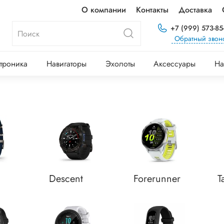
О компании
Контакты
Доставка
+7 (999) 573-85
Обратный звон
троника
Навигаторы
Эхолоты
Аксессуары
На
Descent
Forerunner
T