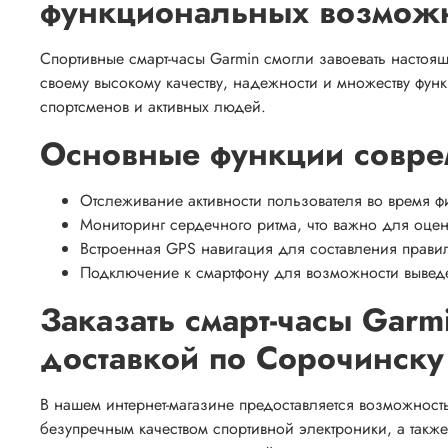
функциональных возмож
Спортивные смарт-часы Garmin смогли завоевать настоя
своему высокому качеству, надежности и множеству фу
спортсменов и активных людей.
Основные функции совре
Отслеживание активности пользователя во время ф
Мониторинг сердечного ритма, что важно для оцен
Встроенная GPS навигация для составления правил
Подключение к смартфону для возможности выведе
Заказать смарт-часы Garm
доставкой по Сорочинску
В нашем интернет-магазине предоставляется возможност
безупречным качеством спортивной электроники, а такж