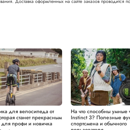
вания. Доставка оформленных на сайте заказов проводится п
ика для велосипеда от
На что способны умные 
оторая станет прекрасным
Instinct 3? Полезные ф
 для профи и новичка
спортсмена и обычного
пользователя