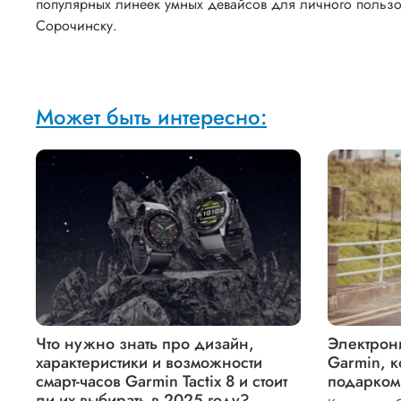
популярных линеек умных девайсов для личного пользо
Сорочинску.
Может быть интересно:
Что нужно знать про дизайн,
Электрон
характеристики и возможности
Garmin, к
смарт-часов Garmin Tactix 8 и стоит
подарком
ли их выбирать в 2025 году?