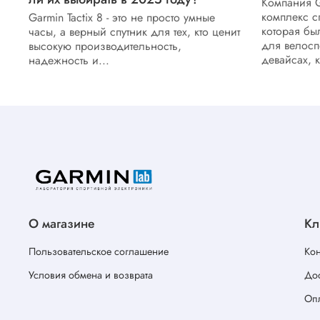
Компания G
комплекс с
Garmin Tactix 8 - это не просто умные
которая бы
часы, а верный спутник для тех, кто ценит
для велосп
высокую производительность,
девайсах, к
надежность и...
О магазине
Кл
Пользовательское соглашение
Кон
Условия обмена и возврата
Дос
Оп