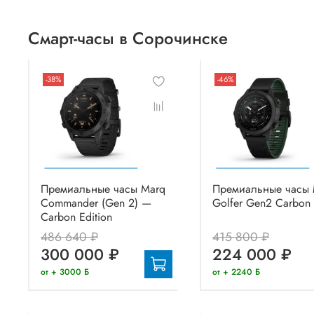
Смарт-часы в Сорочинске
-38%
-46%
Премиальные часы Marq
Премиальные часы 
Commander (Gen 2) —
Golfer Gen2 Carbon 
Carbon Edition
486 640 ₽
415 800 ₽
300 000 ₽
224 000 ₽
от + 3000 Б
от + 2240 Б