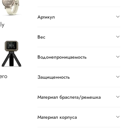
Артикул
ily
Вес
Водонепроницаемость
ero
Защищенность
Материал браслета/ремешка
Материал корпуса