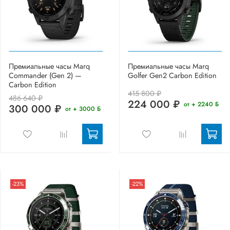
Премиальные часы Marq
Премиальные часы Marq
Commander (Gen 2) —
Golfer Gen2 Carbon Edition
Carbon Edition
415 800 ₽
486 640 ₽
224 000 ₽
от + 2240 Б
300 000 ₽
от + 3000 Б
-23%
-22%