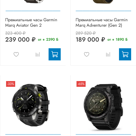
Премиальные часы Garmin
Премиальные часы Garmin
Marq Aviator Gen 2
Marq Adventurer (Gen 2)
323 400 ₽
289 520 ₽
239 000 ₽
189 000 ₽
от + 2390 Б
от + 1890 Б
-33%
-65%