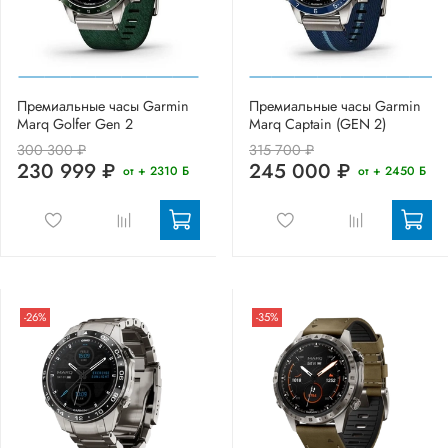
Премиальные часы Garmin
Премиальные часы Garmin
Marq Golfer Gen 2
Marq Captain (GEN 2)
300 300 ₽
315 700 ₽
230 999 ₽
245 000 ₽
от + 2310 Б
от + 2450 Б
-26%
-35%