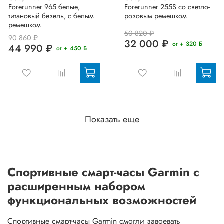
Forerunner 965 белые,
Forerunner 255S со светло-
титановый безель, с белым
розовым ремешком
ремешком
50 820 ₽
90 860 ₽
32 000 ₽
от + 320 Б
44 990 ₽
от + 450 Б
Показать еще
Спортивные смарт-часы Garmin с
расширенным набором
функциональных возможностей
Спортивные смарт-часы Garmin смогли завоевать