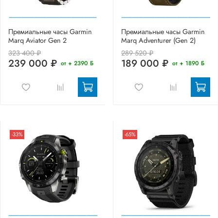
Премиальные часы Garmin
Премиальные часы Garmin
Marq Aviator Gen 2
Marq Adventurer (Gen 2)
323 400 ₽
289 520 ₽
239 000 ₽
189 000 ₽
от + 2390 Б
от + 1890 Б
-33%
-65%