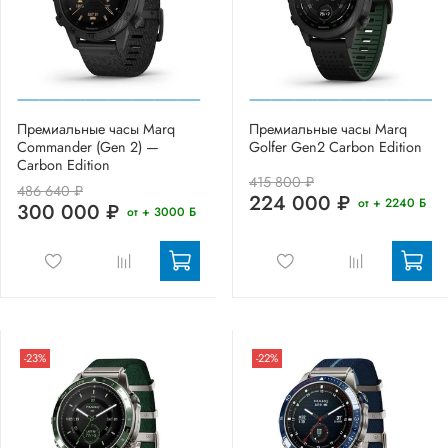
Премиальные часы Marq
Премиальные часы Marq
Commander (Gen 2) —
Golfer Gen2 Carbon Edition
Carbon Edition
415 800 ₽
486 640 ₽
224 000 ₽
от + 2240 Б
300 000 ₽
от + 3000 Б
-23%
-22%