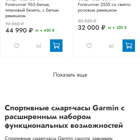
Forerunner 965 белые,
Forerunner 255S со светло-
титановый безель, с белым
розовым ремешком
ремешком
50 820 ₽
90 860 ₽
32 000 ₽
от + 320 Б
44 990 ₽
от + 450 Б
Показать еще
Спортивные смарт-часы Garmin с
расширенным набором
функциональных возможностей
Спортивные смарт-часы Garmin смогли завоевать