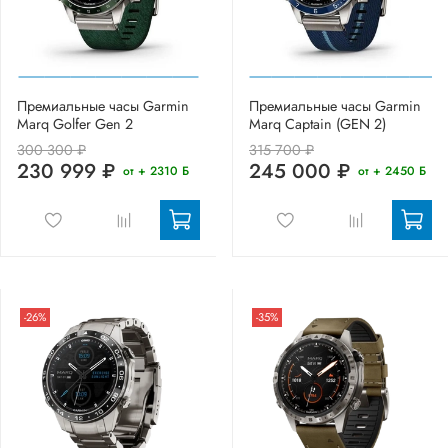
Премиальные часы Garmin
Премиальные часы Garmin
Marq Golfer Gen 2
Marq Captain (GEN 2)
300 300 ₽
315 700 ₽
230 999 ₽
245 000 ₽
от + 2310 Б
от + 2450 Б
-26%
-35%