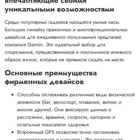
впечатляющие своими
уникальными возможностями
Среди популярных гаджетов находятся умные часы.
Большую линейку практичных и многофункциональных
девайсов для ежедневного пользования предлагает
компания Garmin. Это идеальный выбор для
спортсменов, путешественников и поклонников активного
образа жизни, которые не привыкли сидеть на месте.
Основные преимущества
фирменных девайсов
Способны отслеживать различные виды физической
активности (бег, велоспорт, плавание, фитнес и
многие другие). Они фиксируют данные о
расстоянии, времени, скорости, калориях и
остальные показатели здоровья.
Встроенный GPS позволяет точно отслеживать
местоположение и маршруты. Это полезно для