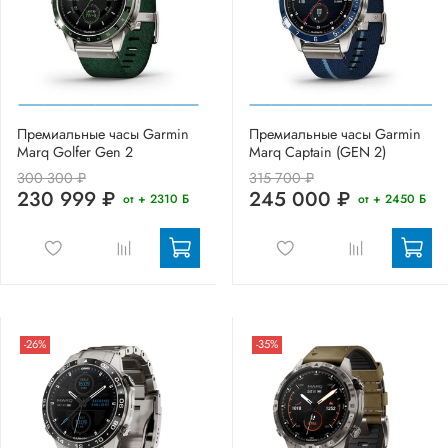
Премиальные часы Garmin
Премиальные часы Garmin
Marq Golfer Gen 2
Marq Captain (GEN 2)
300 300 ₽
315 700 ₽
230 999 ₽
245 000 ₽
от + 2310 Б
от + 2450 Б
-26%
-35%