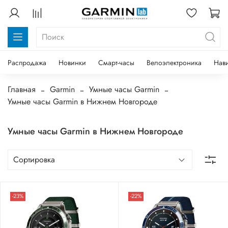
Распродажа
Новинки
Смарт-часы
Велоэлектроника
Нав
Главная
Garmin
Умные часы Garmin
Умные часы Garmin в Нижнем Новгороде
Умные часы Garmin в Нижнем Новгороде
-23%
-22%