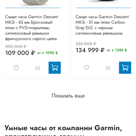
Смарт часы Garmin Descent
Смарт часы Garmin Descent
MK3i - 43 мм Бронзовый
MK3i - 51 мм титан Carbon
титан с PVD-покрытием,
Grey DLC с черным
силиконовый ремешок
силиконовым ремешком
французского серого цвета
225 000 ₽
200 000 ₽
134 999 ₽
от + 1350 Б
109 000 ₽
от + 1090 Б
Показать еще
Умные часы от компании Garmin,