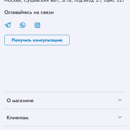
Москва, Сущевский вал, 5с1а, подъезд 21, офис 327
Оставайтесь на связи
Получить консультацию
О магазине
Клиентам