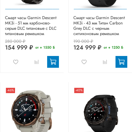
Смарт часы Garmin Descent
Смарт часы Garmin Descent
MK3i - 51 мм карбоново-
MK3i - 43 мм Титан Carbon
серые DLC титановые с DLC
Grey DLC с черным
титановым ремешком
силиконовым ремешком
280 000 ₽
190 000 ₽
154 999 ₽
124 999 ₽
от + 1550 Б
от + 1250 Б
-46%
-40%