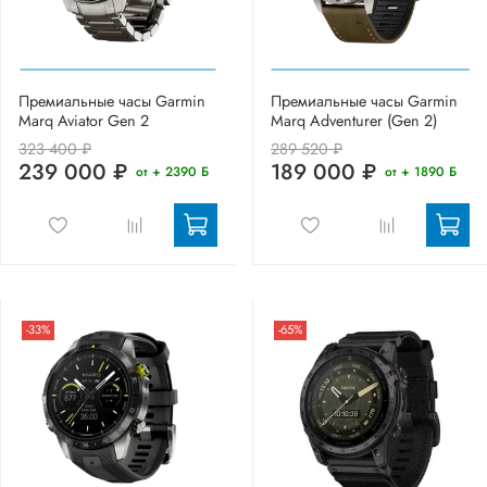
Премиальные часы Garmin
Премиальные часы Garmin
Marq Aviator Gen 2
Marq Adventurer (Gen 2)
323 400 ₽
289 520 ₽
239 000 ₽
189 000 ₽
от + 2390 Б
от + 1890 Б
-33%
-65%