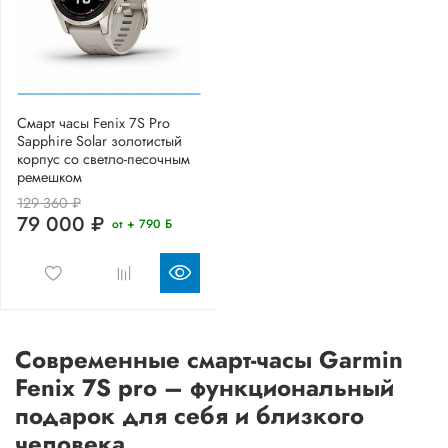
Смарт часы Fenix 7S Pro
Sapphire Solar золотистый
корпус со светло-песочным
ремешком
129 360 ₽
79 000 ₽
от + 790 Б
Современные смарт-часы Garmin
Fenix 7S pro – функциональный
подарок для себя и близкого
человека