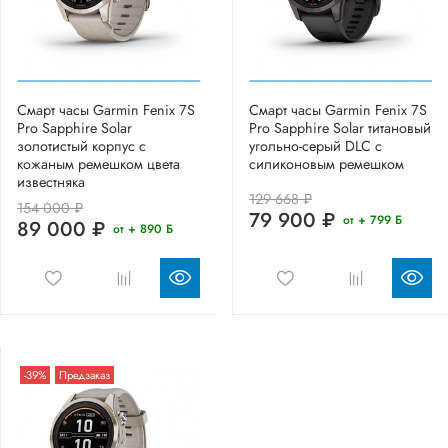
Смарт часы Garmin Fenix 7S
Смарт часы Garmin Fenix 7S
Pro Sapphire Solar
Pro Sapphire Solar титановый
золотистый корпус с
угольно-серый DLC с
кожаным ремешком цвета
силиконовым ремешком
известняка
129 668 ₽
154 000 ₽
79 900 ₽
от + 799 Б
89 000 ₽
от + 890 Б
-39%
Предзаказ