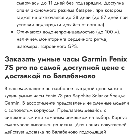
смарт-часы до 11 дней без подзарядки. Доступна
опция экономного режима батареи, при котором
гаджет не отключается до 38 дней (до 87 дней при
условии подзарядки девайса от солнца).
Отличаются водонепроницаемостью (до 100 м),
наличием мониторинга сердечного ритма,
шагомера, встроенного GPS.
Заказать умные часы Garmin Fenix
7S pro по самой доступной цене с
доставкой по Балабаново
В нашем магазине по наиболее выгодной цене можно
купить умные часы Fenix 7S pro Sapphire Solar от бренда
Garmin. В ассортименте представлены фирменные модели
с золотистым корпусом. Предлагаем девайсы с
силиконовым или кожаным ремешком на выбор. Корпус
смарт-часов выполнен из титана. Для наших покупателей
действует доставка по Балабаново подходящей