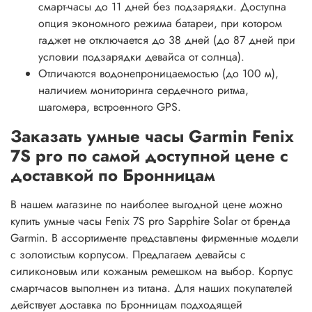
смарт-часы до 11 дней без подзарядки. Доступна
опция экономного режима батареи, при котором
гаджет не отключается до 38 дней (до 87 дней при
условии подзарядки девайса от солнца).
Отличаются водонепроницаемостью (до 100 м),
наличием мониторинга сердечного ритма,
шагомера, встроенного GPS.
Заказать умные часы Garmin Fenix
7S pro по самой доступной цене с
доставкой по Бронницам
В нашем магазине по наиболее выгодной цене можно
купить умные часы Fenix 7S pro Sapphire Solar от бренда
Garmin. В ассортименте представлены фирменные модели
с золотистым корпусом. Предлагаем девайсы с
силиконовым или кожаным ремешком на выбор. Корпус
смарт-часов выполнен из титана. Для наших покупателей
действует доставка по Бронницам подходящей