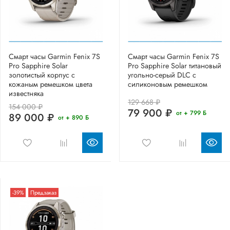
Смарт часы Garmin Fenix 7S
Смарт часы Garmin Fenix 7S
Pro Sapphire Solar
Pro Sapphire Solar титановый
золотистый корпус с
угольно-серый DLC с
кожаным ремешком цвета
силиконовым ремешком
известняка
129 668 ₽
154 000 ₽
79 900 ₽
от + 799 Б
89 000 ₽
от + 890 Б
-39%
Предзаказ