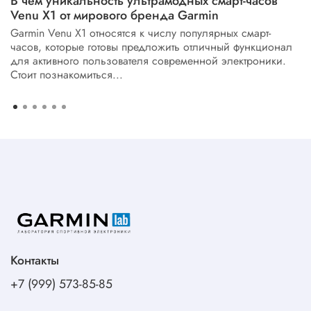
В чем уникальность ультрамодных смарт-часов
Venu X1 от мирового бренда Garmin
Garmin Venu X1 относятся к числу популярных смарт-
часов, которые готовы предложить отличный функционал
для активного пользователя современной электроники.
Стоит познакомиться...
Контакты
+7 (999) 573-85-85