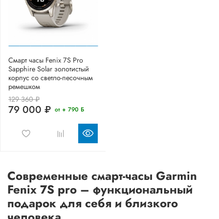
Смарт часы Fenix 7S Pro
Sapphire Solar золотистый
корпус со светло-песочным
ремешком
129 360 ₽
79 000 ₽
от + 790 Б
Современные смарт-часы Garmin
Fenix 7S pro – функциональный
подарок для себя и близкого
человека