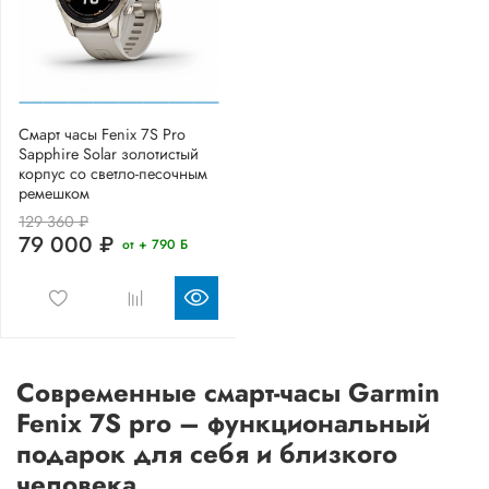
Смарт часы Fenix 7S Pro
Sapphire Solar золотистый
корпус со светло-песочным
ремешком
129 360 ₽
79 000 ₽
от + 790 Б
Современные смарт-часы Garmin
Fenix 7S pro – функциональный
подарок для себя и близкого
человека