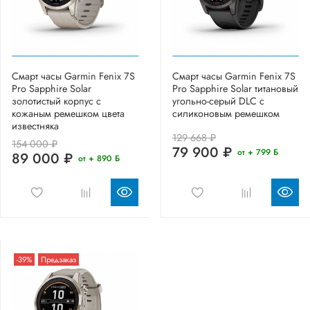
Смарт часы Garmin Fenix 7S
Смарт часы Garmin Fenix 7S
Pro Sapphire Solar
Pro Sapphire Solar титановый
золотистый корпус с
угольно-серый DLC с
кожаным ремешком цвета
силиконовым ремешком
известняка
129 668 ₽
154 000 ₽
79 900 ₽
от + 799 Б
89 000 ₽
от + 890 Б
-39%
Предзаказ