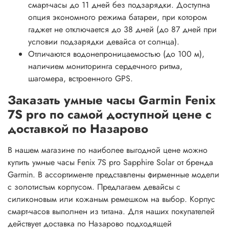
смарт-часы до 11 дней без подзарядки. Доступна
опция экономного режима батареи, при котором
гаджет не отключается до 38 дней (до 87 дней при
условии подзарядки девайса от солнца).
Отличаются водонепроницаемостью (до 100 м),
наличием мониторинга сердечного ритма,
шагомера, встроенного GPS.
Заказать умные часы Garmin Fenix
7S pro по самой доступной цене с
доставкой по Назарово
В нашем магазине по наиболее выгодной цене можно
купить умные часы Fenix 7S pro Sapphire Solar от бренда
Garmin. В ассортименте представлены фирменные модели
с золотистым корпусом. Предлагаем девайсы с
силиконовым или кожаным ремешком на выбор. Корпус
смарт-часов выполнен из титана. Для наших покупателей
действует доставка по Назарово подходящей