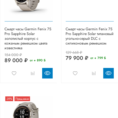
Смарт часы Garmin Fenix 7S
Смарт часы Garmin Fenix 7S
Pro Sapphire Solar
Pro Sapphire Solar титановый
золотистый корпус с
угольно-серый DLC с
кожаным ремешком цвета
силиконовым ремешком
известняка
129 668 ₽
154 000 ₽
79 900 ₽
от + 799 Б
89 000 ₽
от + 890 Б
-39%
Предзаказ