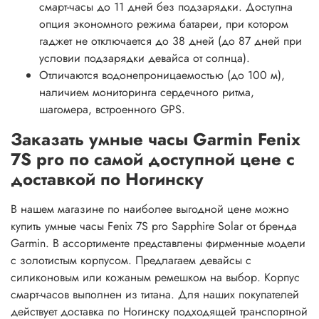
смарт-часы до 11 дней без подзарядки. Доступна
опция экономного режима батареи, при котором
гаджет не отключается до 38 дней (до 87 дней при
условии подзарядки девайса от солнца).
Отличаются водонепроницаемостью (до 100 м),
наличием мониторинга сердечного ритма,
шагомера, встроенного GPS.
Заказать умные часы Garmin Fenix
7S pro по самой доступной цене с
доставкой по Ногинску
В нашем магазине по наиболее выгодной цене можно
купить умные часы Fenix 7S pro Sapphire Solar от бренда
Garmin. В ассортименте представлены фирменные модели
с золотистым корпусом. Предлагаем девайсы с
силиконовым или кожаным ремешком на выбор. Корпус
смарт-часов выполнен из титана. Для наших покупателей
действует доставка по Ногинску подходящей транспортной