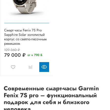
Смарт часы Fenix 7S Pro
Sapphire Solar золотистый
корпус со светло-песочным
ремешком
129 360 ₽
79 000 ₽
от + 790 Б
Современные смарт-часы Garmin
Fenix 7S pro – функциональный
подарок для себя и близкого
человека