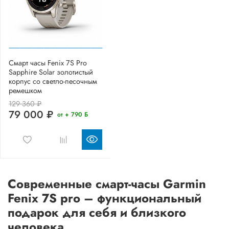
Смарт часы Fenix 7S Pro
Sapphire Solar золотистый
корпус со светло-песочным
ремешком
129 360 ₽
79 000 ₽
от + 790 Б
Современные смарт-часы Garmin
Fenix 7S pro – функциональный
подарок для себя и близкого
человека