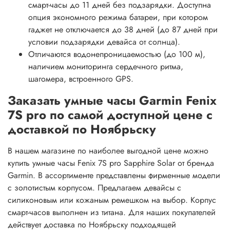
смарт-часы до 11 дней без подзарядки. Доступна
опция экономного режима батареи, при котором
гаджет не отключается до 38 дней (до 87 дней при
условии подзарядки девайса от солнца).
Отличаются водонепроницаемостью (до 100 м),
наличием мониторинга сердечного ритма,
шагомера, встроенного GPS.
Заказать умные часы Garmin Fenix
7S pro по самой доступной цене с
доставкой по Ноябрьску
В нашем магазине по наиболее выгодной цене можно
купить умные часы Fenix 7S pro Sapphire Solar от бренда
Garmin. В ассортименте представлены фирменные модели
с золотистым корпусом. Предлагаем девайсы с
силиконовым или кожаным ремешком на выбор. Корпус
смарт-часов выполнен из титана. Для наших покупателей
действует доставка по Ноябрьску подходящей