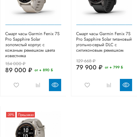
Смарт часы Garmin Fenix 7S
Смарт часы Garmin Fenix 7S
Pro Sapphire Solar
Pro Sapphire Solar титановый
золотистый корпус с
угольно-серый DLC с
кожаным ремешком цвета
силиконовым ремешком
известняка
129 668 ₽
154 000 ₽
79 900 ₽
от + 799 Б
89 000 ₽
от + 890 Б
-39%
Предзаказ