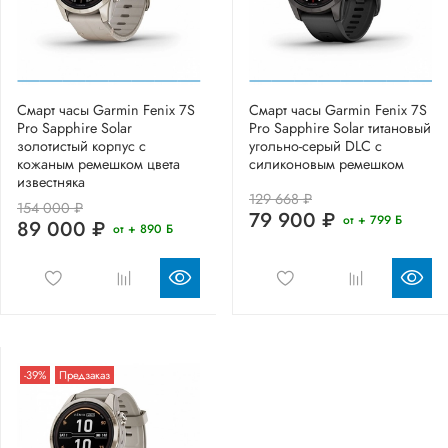
Смарт часы Garmin Fenix 7S
Смарт часы Garmin Fenix 7S
Pro Sapphire Solar
Pro Sapphire Solar титановый
золотистый корпус с
угольно-серый DLC с
кожаным ремешком цвета
силиконовым ремешком
известняка
129 668 ₽
154 000 ₽
79 900 ₽
от + 799 Б
89 000 ₽
от + 890 Б
-39%
Предзаказ