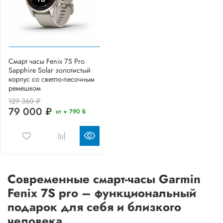
Смарт часы Fenix 7S Pro
Sapphire Solar золотистый
корпус со светло-песочным
ремешком
129 360 ₽
79 000 ₽
от + 790 Б
Современные смарт-часы Garmin
Fenix 7S pro – функциональный
подарок для себя и близкого
человека