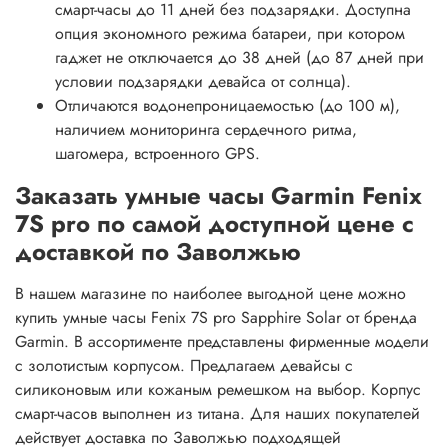
смарт-часы до 11 дней без подзарядки. Доступна
опция экономного режима батареи, при котором
гаджет не отключается до 38 дней (до 87 дней при
условии подзарядки девайса от солнца).
Отличаются водонепроницаемостью (до 100 м),
наличием мониторинга сердечного ритма,
шагомера, встроенного GPS.
Заказать умные часы Garmin Fenix
7S pro по самой доступной цене с
доставкой по Заволжью
В нашем магазине по наиболее выгодной цене можно
купить умные часы Fenix 7S pro Sapphire Solar от бренда
Garmin. В ассортименте представлены фирменные модели
с золотистым корпусом. Предлагаем девайсы с
силиконовым или кожаным ремешком на выбор. Корпус
смарт-часов выполнен из титана. Для наших покупателей
действует доставка по Заволжью подходящей