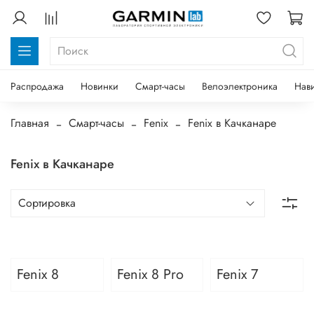
Распродажа
Новинки
Смарт-часы
Велоэлектроника
Нав
Главная
Смарт-часы
Fenix
Fenix в Качканаре
Fenix в Качканаре
Fenix 8
Fenix 8 Pro
Fenix 7