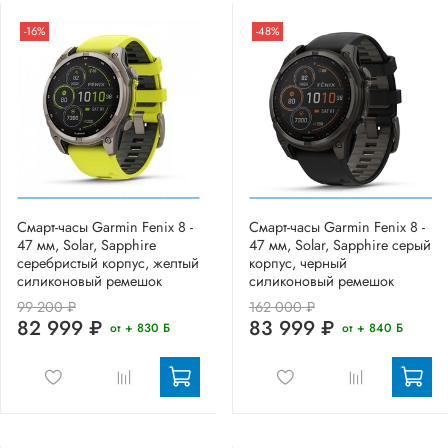
-16%
-48%
Смарт-часы Garmin Fenix 8 -
Смарт-часы Garmin Fenix 8 -
47 мм, Solar, Sapphire
47 мм, Solar, Sapphire серый
серебристый корпус, желтый
корпус, черный
силиконовый ремешок
силиконовый ремешок
99 200 ₽
162 000 ₽
82 999 ₽
83 999 ₽
от + 830 Б
от + 840 Б