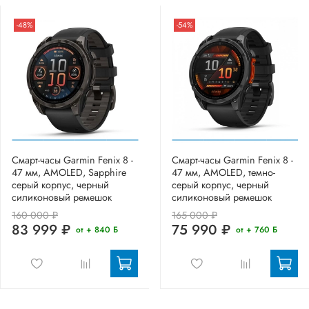
-48%
-54%
Смарт-часы Garmin Fenix 8 -
Смарт-часы Garmin Fenix 8 -
47 мм, AMOLED, Sapphire
47 мм, AMOLED, темно-
серый корпус, черный
серый корпус, черный
силиконовый ремешок
силиконовый ремешок
160 000 ₽
165 000 ₽
83 999 ₽
75 990 ₽
от + 840 Б
от + 760 Б