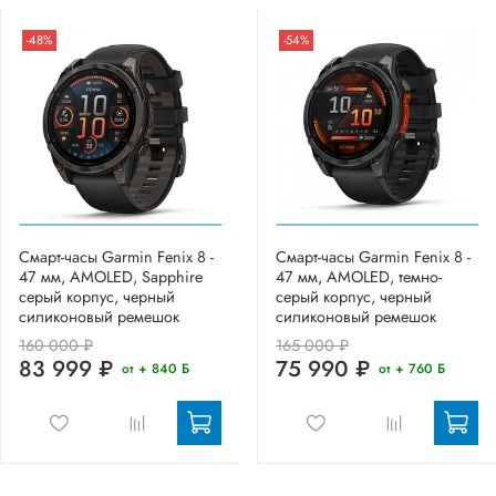
-48%
-54%
Смарт-часы Garmin Fenix 8 -
Смарт-часы Garmin Fenix 8 -
47 мм, AMOLED, Sapphire
47 мм, AMOLED, темно-
серый корпус, черный
серый корпус, черный
силиконовый ремешок
силиконовый ремешок
160 000 ₽
165 000 ₽
83 999 ₽
75 990 ₽
от + 840 Б
от + 760 Б