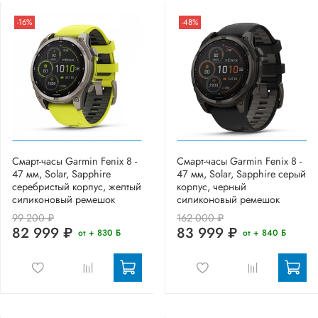
-16%
-48%
Смарт-часы Garmin Fenix 8 -
Смарт-часы Garmin Fenix 8 -
47 мм, Solar, Sapphire
47 мм, Solar, Sapphire серый
серебристый корпус, желтый
корпус, черный
силиконовый ремешок
силиконовый ремешок
99 200 ₽
162 000 ₽
82 999 ₽
83 999 ₽
от + 830 Б
от + 840 Б