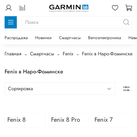
Распродажа
Новинки
Смарт-часы
Велоэлектроника
Нав
Главная
Смарт-часы
Fenix
Fenix в Наро-Фоминске
Fenix в Наро-Фоминске
Fenix 8
Fenix 8 Pro
Fenix 7