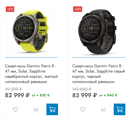
-16%
-48%
Смарт-часы Garmin Fenix 8 -
Смарт-часы Garmin Fenix 8 -
47 мм, Solar, Sapphire
47 мм, Solar, Sapphire серый
серебристый корпус, желтый
корпус, черный
силиконовый ремешок
силиконовый ремешок
99 200 ₽
162 000 ₽
82 999 ₽
83 999 ₽
от + 830 Б
от + 840 Б