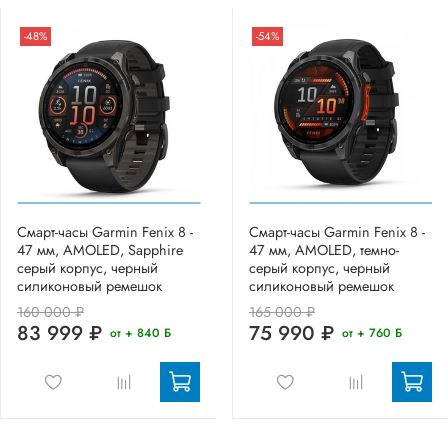
-48%
-54%
Смарт-часы Garmin Fenix 8 -
Смарт-часы Garmin Fenix 8 -
47 мм, AMOLED, Sapphire
47 мм, AMOLED, темно-
серый корпус, черный
серый корпус, черный
силиконовый ремешок
силиконовый ремешок
160 000 ₽
165 000 ₽
83 999 ₽
75 990 ₽
от + 840 Б
от + 760 Б