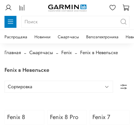
Распродажа
Новинки
Смарт-часы
Велоэлектроника
Нав
Главная
Смарт-часы
Fenix
Fenix в Невельске
Fenix в Невельске
Fenix 8
Fenix 8 Pro
Fenix 7