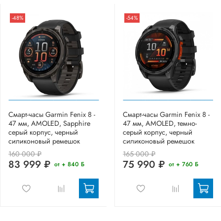
-48%
-54%
Смарт-часы Garmin Fenix 8 -
Смарт-часы Garmin Fenix 8 -
47 мм, AMOLED, Sapphire
47 мм, AMOLED, темно-
серый корпус, черный
серый корпус, черный
силиконовый ремешок
силиконовый ремешок
160 000 ₽
165 000 ₽
83 999 ₽
75 990 ₽
от + 840 Б
от + 760 Б