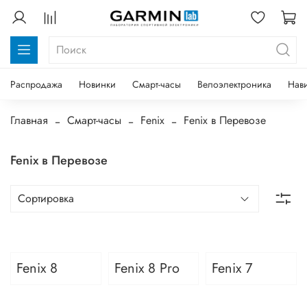
Распродажа
Новинки
Смарт-часы
Велоэлектроника
Нав
Главная
Смарт-часы
Fenix
Fenix в Перевозе
Fenix в Перевозе
Fenix 8
Fenix 8 Pro
Fenix 7