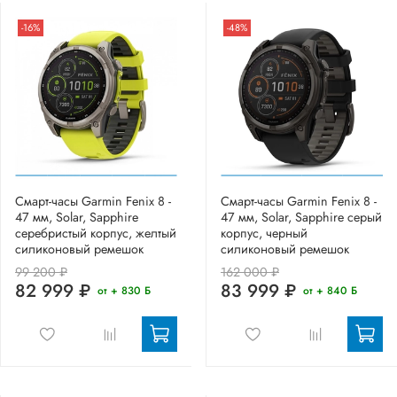
-16%
-48%
Смарт-часы Garmin Fenix 8 -
Смарт-часы Garmin Fenix 8 -
47 мм, Solar, Sapphire
47 мм, Solar, Sapphire серый
серебристый корпус, желтый
корпус, черный
силиконовый ремешок
силиконовый ремешок
99 200 ₽
162 000 ₽
82 999 ₽
83 999 ₽
от + 830 Б
от + 840 Б