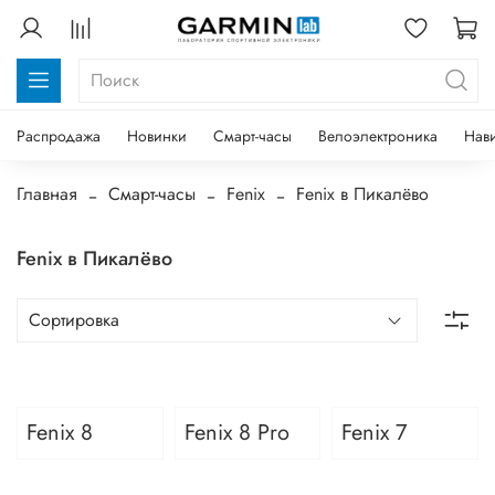
Распродажа
Новинки
Смарт-часы
Велоэлектроника
Нав
Главная
Смарт-часы
Fenix
Fenix в Пикалёво
Fenix в Пикалёво
Fenix 8
Fenix 8 Pro
Fenix 7