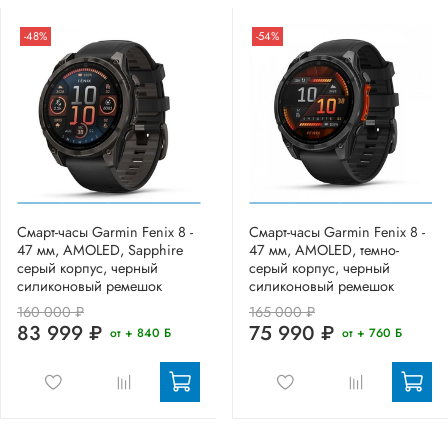
-48%
-54%
Смарт-часы Garmin Fenix 8 -
Смарт-часы Garmin Fenix 8 -
47 мм, AMOLED, Sapphire
47 мм, AMOLED, темно-
серый корпус, черный
серый корпус, черный
силиконовый ремешок
силиконовый ремешок
160 000 ₽
165 000 ₽
83 999 ₽
75 990 ₽
от + 840 Б
от + 760 Б