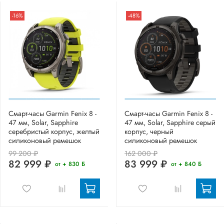
-16%
-48%
Смарт-часы Garmin Fenix 8 -
Смарт-часы Garmin Fenix 8 -
47 мм, Solar, Sapphire
47 мм, Solar, Sapphire серый
серебристый корпус, желтый
корпус, черный
силиконовый ремешок
силиконовый ремешок
99 200 ₽
162 000 ₽
82 999 ₽
83 999 ₽
от + 830 Б
от + 840 Б