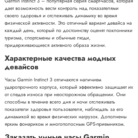
Garmin Instinct 3 – популярная серия смарт-часов, которая
дает возможность вести контроль над показателями
своего здоровья и отслеживать динамику во время
физической активности. Это отличный вариант девайса на
каждый день, который по достоинству оценят поклонники
туризма, спортсмены и обычные люди,
придерживающиеся активного образа жизни.
Характерные качества модных
девайсов
Часы Garmin Instinct 3 отличаются наличием
ударопрочного корпуса, который эффективно защищает их
от следов износа при неосторожном обращении. Они
способны в течение всего дня и ночи отслеживать
показатели здоровья пользователя, наблюдать за его
динамикой во время физических нагрузок. Дополнены
ярким фонариком и многополосным GPS-приемником.
Заказать умные часы Garmin