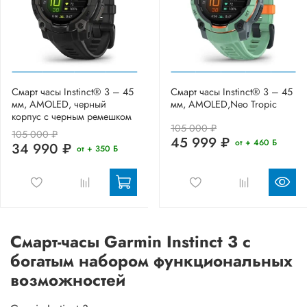
Смарт часы Instinct® 3 – 45
Смарт часы Instinct® 3 – 45
мм, AMOLED, черный
мм, AMOLED,Neo Tropic
корпус с черным ремешком
105 000 ₽
105 000 ₽
45 999 ₽
от + 460 Б
34 990 ₽
от + 350 Б
Смарт-часы Garmin Instinct 3 с
богатым набором функциональных
возможностей