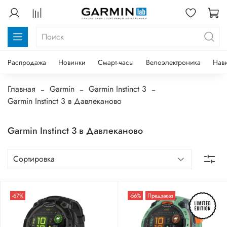
Распродажа
Новинки
Смарт-часы
Велоэлектроника
Нав
Главная
Garmin
Garmin Instinct 3
Garmin Instinct 3 в Давлеканово
Garmin Instinct 3 в Давлеканово
-67%
-56%
Предзаказ