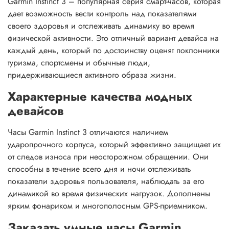
Garmin Instinct 3 – популярная серия смарт-часов, которая
дает возможность вести контроль над показателями
своего здоровья и отслеживать динамику во время
физической активности. Это отличный вариант девайса на
каждый день, который по достоинству оценят поклонники
туризма, спортсмены и обычные люди,
придерживающиеся активного образа жизни.
Характерные качества модных
девайсов
Часы Garmin Instinct 3 отличаются наличием
ударопрочного корпуса, который эффективно защищает их
от следов износа при неосторожном обращении. Они
способны в течение всего дня и ночи отслеживать
показатели здоровья пользователя, наблюдать за его
динамикой во время физических нагрузок. Дополнены
ярким фонариком и многополосным GPS-приемником.
Заказать умные часы Garmin