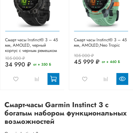
Смарт часы Instinct® 3 – 45
Смарт часы Instinct® 3 – 45
мм, AMOLED, черный
мм, AMOLED,Neo Tropic
корпус с черным ремешком
105 000 ₽
105 000 ₽
45 999 ₽
от + 460 Б
34 990 ₽
от + 350 Б
Смарт-часы Garmin Instinct 3 с
богатым набором функциональных
возможностей