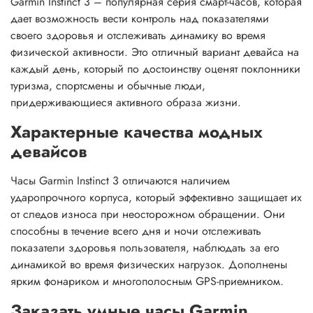
Garmin Instinct 3 – популярная серия смарт-часов, которая
дает возможность вести контроль над показателями
своего здоровья и отслеживать динамику во время
физической активности. Это отличный вариант девайса на
каждый день, который по достоинству оценят поклонники
туризма, спортсмены и обычные люди,
придерживающиеся активного образа жизни.
Характерные качества модных
девайсов
Часы Garmin Instinct 3 отличаются наличием
ударопрочного корпуса, который эффективно защищает их
от следов износа при неосторожном обращении. Они
способны в течение всего дня и ночи отслеживать
показатели здоровья пользователя, наблюдать за его
динамикой во время физических нагрузок. Дополнены
ярким фонариком и многополосным GPS-приемником.
Заказать умные часы Garmin