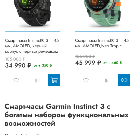
Смарт часы Instinct® 3 – 45
Смарт часы Instinct® 3 – 45
мм, AMOLED, черный
мм, AMOLED,Neo Tropic
корпус с черным ремешком
105 000 ₽
105 000 ₽
45 999 ₽
от + 460 Б
34 990 ₽
от + 350 Б
Смарт-часы Garmin Instinct 3 с
богатым набором функциональных
возможностей