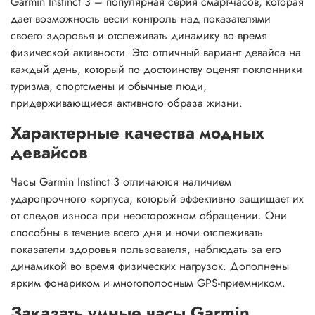
Garmin Instinct 3 – популярная серия смарт-часов, которая
дает возможность вести контроль над показателями
своего здоровья и отслеживать динамику во время
физической активности. Это отличный вариант девайса на
каждый день, который по достоинству оценят поклонники
туризма, спортсмены и обычные люди,
придерживающиеся активного образа жизни.
Характерные качества модных
девайсов
Часы Garmin Instinct 3 отличаются наличием
ударопрочного корпуса, который эффективно защищает их
от следов износа при неосторожном обращении. Они
способны в течение всего дня и ночи отслеживать
показатели здоровья пользователя, наблюдать за его
динамикой во время физических нагрузок. Дополнены
ярким фонариком и многополосным GPS-приемником.
Заказать умные часы Garmin