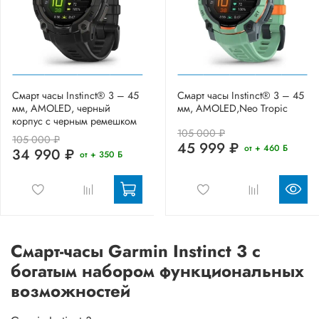
Смарт часы Instinct® 3 – 45
Смарт часы Instinct® 3 – 45
мм, AMOLED, черный
мм, AMOLED,Neo Tropic
корпус с черным ремешком
105 000 ₽
105 000 ₽
45 999 ₽
от + 460 Б
34 990 ₽
от + 350 Б
Смарт-часы Garmin Instinct 3 с
богатым набором функциональных
возможностей