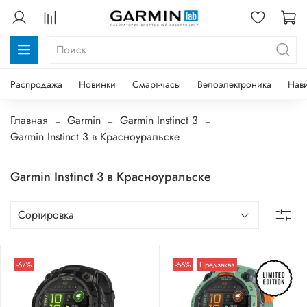
Распродажа
Новинки
Смарт-часы
Велоэлектроника
Нав
Главная
Garmin
Garmin Instinct 3
Garmin Instinct 3 в Красноуральске
Garmin Instinct 3 в Красноуральске
-67%
-56%
Предзаказ