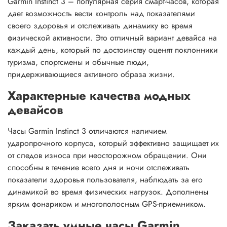
Garmin Instinct 3 – популярная серия смарт-часов, которая
дает возможность вести контроль над показателями
своего здоровья и отслеживать динамику во время
физической активности. Это отличный вариант девайса на
каждый день, который по достоинству оценят поклонники
туризма, спортсмены и обычные люди,
придерживающиеся активного образа жизни.
Характерные качества модных
девайсов
Часы Garmin Instinct 3 отличаются наличием
ударопрочного корпуса, который эффективно защищает их
от следов износа при неосторожном обращении. Они
способны в течение всего дня и ночи отслеживать
показатели здоровья пользователя, наблюдать за его
динамикой во время физических нагрузок. Дополнены
ярким фонариком и многополосным GPS-приемником.
Заказать умные часы Garmin