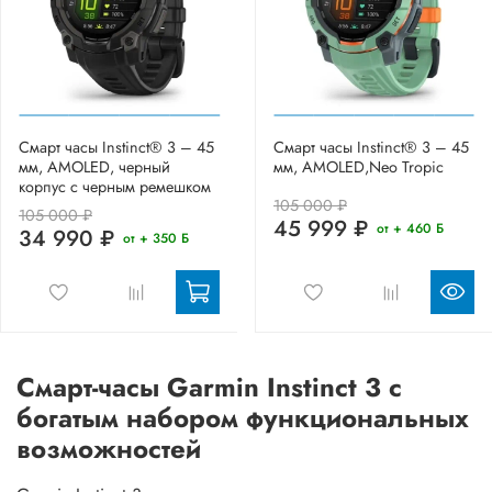
Смарт часы Instinct® 3 – 45
Смарт часы Instinct® 3 – 45
мм, AMOLED, черный
мм, AMOLED,Neo Tropic
корпус с черным ремешком
105 000 ₽
105 000 ₽
45 999 ₽
от + 460 Б
34 990 ₽
от + 350 Б
Смарт-часы Garmin Instinct 3 с
богатым набором функциональных
возможностей