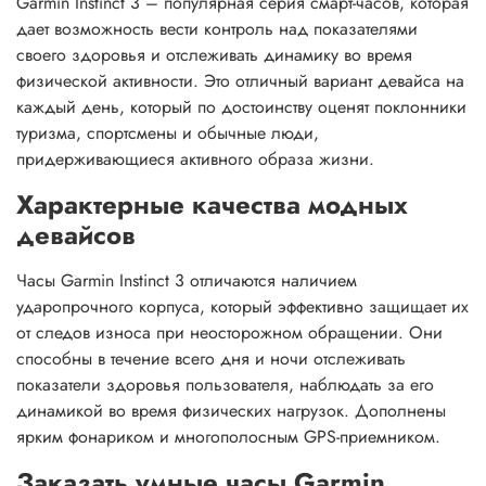
Garmin Instinct 3 – популярная серия смарт-часов, которая
дает возможность вести контроль над показателями
своего здоровья и отслеживать динамику во время
физической активности. Это отличный вариант девайса на
каждый день, который по достоинству оценят поклонники
туризма, спортсмены и обычные люди,
придерживающиеся активного образа жизни.
Характерные качества модных
девайсов
Часы Garmin Instinct 3 отличаются наличием
ударопрочного корпуса, который эффективно защищает их
от следов износа при неосторожном обращении. Они
способны в течение всего дня и ночи отслеживать
показатели здоровья пользователя, наблюдать за его
динамикой во время физических нагрузок. Дополнены
ярким фонариком и многополосным GPS-приемником.
Заказать умные часы Garmin