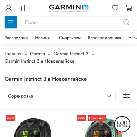
Распродажа
Новинки
Смарт-часы
Велоэлектроника
Нав
Главная
Garmin
Garmin Instinct 3
Garmin Instinct 3 в Новоалтайске
Garmin Instinct 3 в Новоалтайске
-67%
-56%
Предзаказ