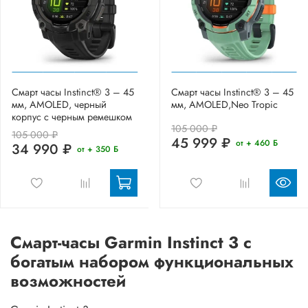
Смарт часы Instinct® 3 – 45
Смарт часы Instinct® 3 – 45
мм, AMOLED, черный
мм, AMOLED,Neo Tropic
корпус с черным ремешком
105 000 ₽
105 000 ₽
45 999 ₽
от + 460 Б
34 990 ₽
от + 350 Б
Смарт-часы Garmin Instinct 3 с
богатым набором функциональных
возможностей