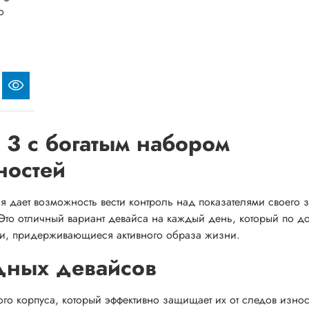
o
t 3 с богатым набором
ностей
рая дает возможность вести контроль над показателями своего 
Это отличный вариант девайса на каждый день, который по до
ди, придерживающиеся активного образа жизни.
дных девайсов
ого корпуса, который эффективно защищает их от следов изно