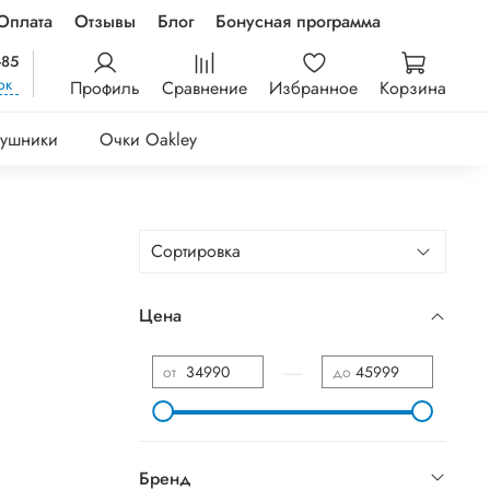
Оплата
Отзывы
Блог
Бонусная программа
-85
ок
Профиль
Сравнение
Избранное
Корзина
ушники
Очки Oakley
Цена
—
от
до
Бренд