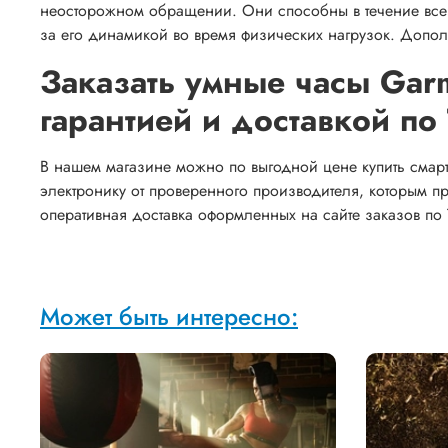
неосторожном обращении. Они способны в течение всег
за его динамикой во время физических нагрузок. Доп
Заказать умные часы Garm
гарантией и доставкой по 
В нашем магазине можно по выгодной цене купить смарт-
электронику от проверенного производителя, которым п
оперативная доставка оформленных на сайте заказов по Т
Может быть интересно: