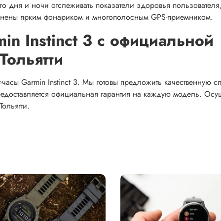
о дня и ночи отслеживать показатели здоровья пользователя
олнены ярким фонариком и многополосным GPS-приемником.
in Instinct 3 с официальной
Тольятти
часы Garmin Instinct 3. Мы готовы предложить качественную с
редоставляется официальная гарантия на каждую модель. Осу
ольятти.