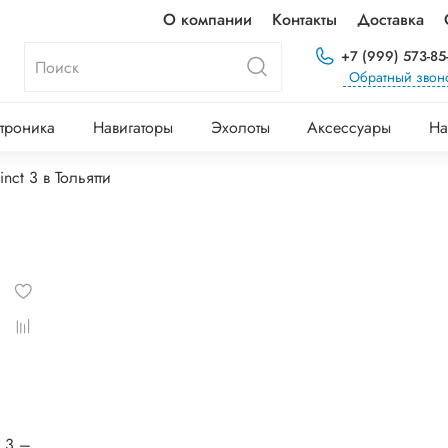
О компании
Контакты
Доставка
+7 (999) 573-85
Обратный звон
троника
Навигаторы
Эхолоты
Аксессуары
На
inct 3 в Тольятти
® 3 –