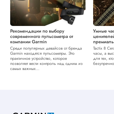
Рекомендации по выбору
Умные час
современного пульсометра от
ценителе
компании Garmin
премиаль
Среди популярных девайсов от бренда
Tactix 8 Ce
Garmin находятся пульсометры. Это
часы, а вы
практичное устройство, которое
для тех, кт
позволяет вести контроль над одним из
безупречное
самых важных...