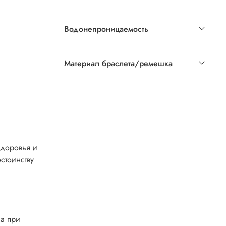
Водонепроницаемость
Материал браслета/ремешка
здоровья и
стоинству
са при