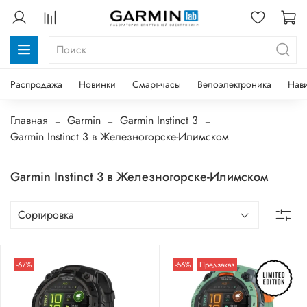
Распродажа
Новинки
Смарт-часы
Велоэлектроника
Нав
Главная
Garmin
Garmin Instinct 3
Garmin Instinct 3 в Железногорске-Илимском
Garmin Instinct 3 в Железногорске-Илимском
-67%
-56%
Предзаказ