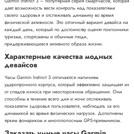
Garmin Instinct 3 – популярная серия смарт-часов, которая
дает возможность вести контроль над показателями
своего здоровья и отслеживать динамику во время
физической активности. Это отличный вариант девайса на
каждый день, который по достоинству оценят поклонники
туризма, спортсмены и обычные люди,
придерживающиеся активного образа жизни.
Характерные качества модных
девайсов
Часы Garmin Instinct 3 отличаются наличием
ударопрочного корпуса, который эффективно защищает их
от следов износа при неосторожном обращении. Они
способны в течение всего дня и ночи отслеживать
показатели здоровья пользователя, наблюдать за его
динамикой во время физических нагрузок. Дополнены
ярким фонариком и многополосным GPS-приемником.
Заказать умные часы Garmin