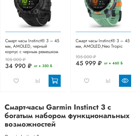
Смарт часы Instinct® 3 – 45
Смарт часы Instinct® 3 – 45
мм, AMOLED, черный
мм, AMOLED,Neo Tropic
корпус с черным ремешком
105 000 ₽
105 000 ₽
45 999 ₽
от + 460 Б
34 990 ₽
от + 350 Б
Смарт-часы Garmin Instinct 3 с
богатым набором функциональных
возможностей