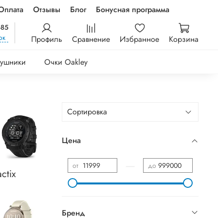
Оплата
Отзывы
Блог
Бонусная программа
-85
ок
Профиль
Сравнение
Избранное
Корзина
ушники
Очки Oakley
Цена
—
от
до
actix
Бренд