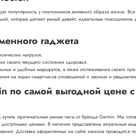
щую популярность у поклонников активного образа жизни. Все
нкций, которые делают умный девайс идеальным помощником 
менного гаджета
изических нагрузок.
ки своего текущего состояния здоровья.
ьных и удобных маршрутов, а также отслеживания своего пути
ния на экран смарт-часов оповещений о звонках и уведомлен
in по самой выгодной цене с
ь купить оригинальные умные часы от бренда Garmin. Мы готов
е доступными ценами. В наличии представлены актуальные мо
вания. Доставка оформленных на сайте заказов проводится п