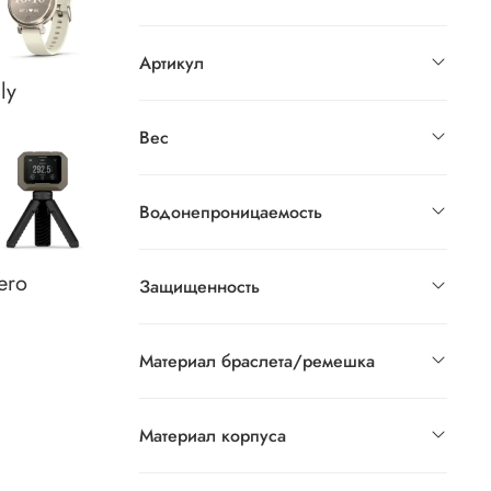
Артикул
ily
Вес
Водонепроницаемость
ero
Защищенность
Материал браслета/ремешка
Материал корпуса