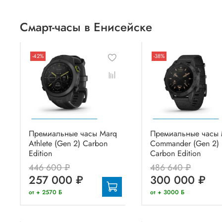
Смарт-часы в Енисейске
-42%
-38%
Премиальные часы Marq
Премиальные часы 
Athlete (Gen 2) Carbon
Commander (Gen 2)
Edition
Carbon Edition
446 600 ₽
486 640 ₽
257 000 ₽
300 000 ₽
от + 2570 Б
от + 3000 Б