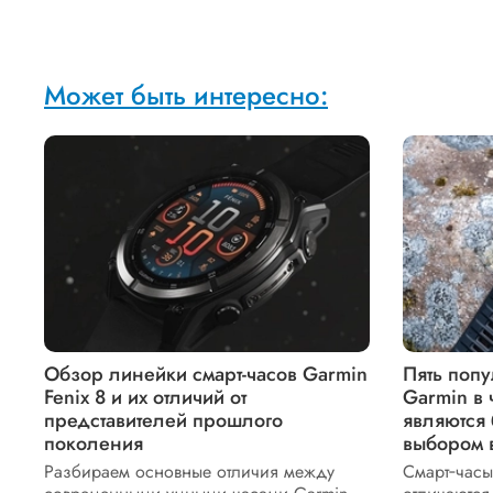
Может быть интересно:
Обзор линейки смарт-часов Garmin
Пять попу
Fenix 8 и их отличий от
Garmin в 
представителей прошлого
являются
поколения
выбором 
Разбираем основные отличия между
Смарт‑часы