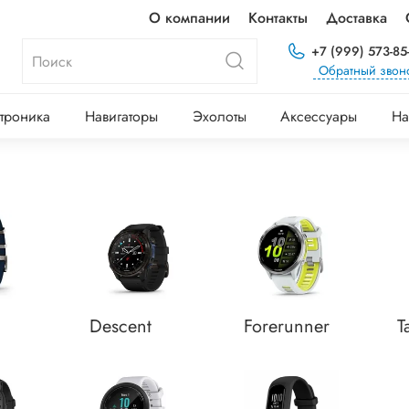
О компании
Контакты
Доставка
+7 (999) 573-85
Обратный звон
троника
Навигаторы
Эхолоты
Аксессуары
На
Descent
Forerunner
T