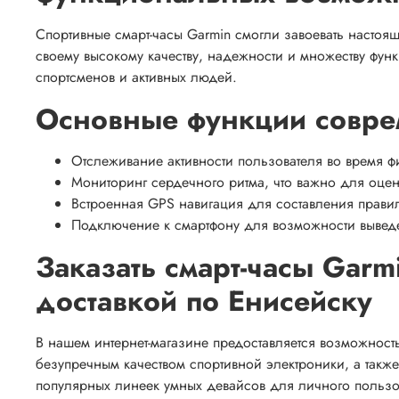
Спортивные смарт-часы Garmin смогли завоевать настоя
своему высокому качеству, надежности и множеству фу
спортсменов и активных людей.
Основные функции совре
Отслеживание активности пользователя во время ф
Мониторинг сердечного ритма, что важно для оцен
Встроенная GPS навигация для составления правил
Подключение к смартфону для возможности выведе
Заказать смарт-часы Garm
доставкой по Енисейску
В нашем интернет-магазине предоставляется возможност
безупречным качеством спортивной электроники, а такж
популярных линеек умных девайсов для личного пользо