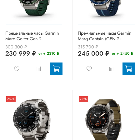
Премиальные часы Garmin
Премиальные часы Garmin
Marq Golfer Gen 2
Marq Captain (GEN 2)
300 300 ₽
315 700 ₽
230 999 ₽
245 000 ₽
от + 2310 Б
от + 2450 Б
-26%
-35%