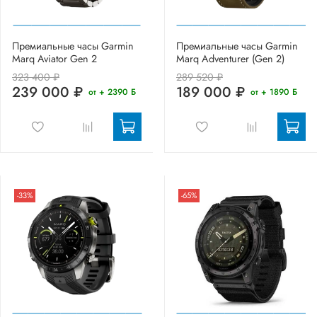
Премиальные часы Garmin
Премиальные часы Garmin
Marq Aviator Gen 2
Marq Adventurer (Gen 2)
323 400 ₽
289 520 ₽
239 000 ₽
189 000 ₽
от + 2390 Б
от + 1890 Б
-33%
-65%