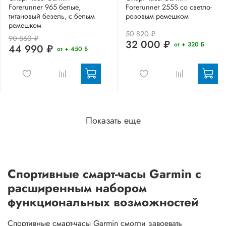
Forerunner 965 белые,
Forerunner 255S со светло-
титановый безель, с белым
розовым ремешком
ремешком
50 820 ₽
90 860 ₽
32 000 ₽
от + 320 Б
44 990 ₽
от + 450 Б
Показать еще
Спортивные смарт-часы Garmin с
расширенным набором
функциональных возможностей
Спортивные смарт-часы Garmin смогли завоевать