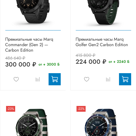
Премиальные часы Marq
Премиальные часы Marq
Commander (Gen 2) —
Golfer Gen2 Carbon Edition
Carbon Edition
415 800 ₽
486 640 ₽
224 000 ₽
от + 2240 Б
300 000 ₽
от + 3000 Б
-23%
-22%