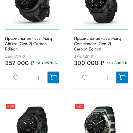
Премиальные часы Marq
Премиальные часы Marq
Athlete (Gen 2) Carbon
Commander (Gen 2) —
Edition
Carbon Edition
446 600 ₽
486 640 ₽
257 000 ₽
300 000 ₽
от + 2570 Б
от + 3000 Б
-46%
-23%