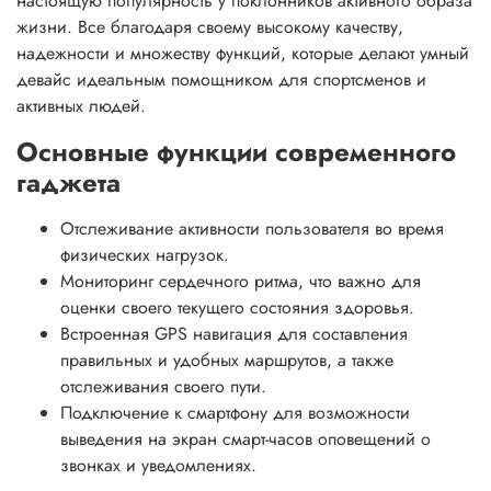
настоящую популярность у поклонников активного образа
жизни. Все благодаря своему высокому качеству,
надежности и множеству функций, которые делают умный
девайс идеальным помощником для спортсменов и
активных людей.
Основные функции современного
гаджета
Отслеживание активности пользователя во время
физических нагрузок.
Мониторинг сердечного ритма, что важно для
оценки своего текущего состояния здоровья.
Встроенная GPS навигация для составления
правильных и удобных маршрутов, а также
отслеживания своего пути.
Подключение к смартфону для возможности
выведения на экран смарт-часов оповещений о
звонках и уведомлениях.