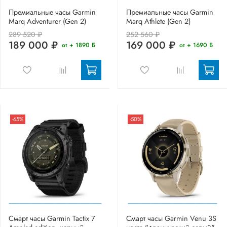
Премиальные часы Garmin
Премиальные часы Garmin
Marq Adventurer (Gen 2)
Marq Athlete (Gen 2)
289 520 ₽
252 560 ₽
189 000 ₽
169 000 ₽
от + 1890 Б
от + 1690 Б
-65%
-50%
Смарт часы Garmin Tactix 7
Смарт часы Garmin Venu 3S