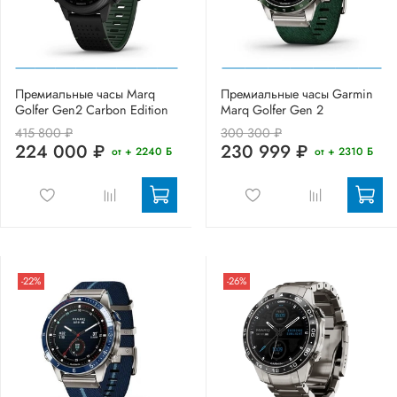
Премиальные часы Marq
Премиальные часы Garmin
Golfer Gen2 Carbon Edition
Marq Golfer Gen 2
415 800 ₽
300 300 ₽
224 000 ₽
230 999 ₽
от + 2240 Б
от + 2310 Б
-22%
-26%