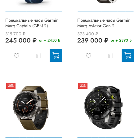
Премиальные часы Garmin
Премиальные часы Garmin
Marq Captain (GEN 2)
Marq Aviator Gen 2
315 700 ₽
323 400 ₽
245 000 ₽
239 000 ₽
от + 2450 Б
от + 2390 Б
-35%
-33%