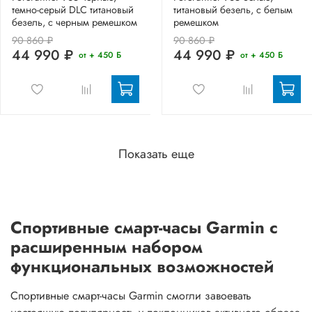
темно-серый DLC титановый
титановый безель, с белым
безель, с черным ремешком
ремешком
90 860 ₽
90 860 ₽
44 990 ₽
44 990 ₽
от + 450 Б
от + 450 Б
Показать еще
Спортивные смарт-часы Garmin с
расширенным набором
функциональных возможностей
Спортивные смарт-часы Garmin смогли завоевать