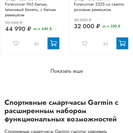
Forerunner 965 белые,
Forerunner 255S со светло-
титановый безель, с белым
розовым ремешком
ремешком
50 820 ₽
90 860 ₽
32 000 ₽
от + 320 Б
44 990 ₽
от + 450 Б
Показать еще
Спортивные смарт-часы Garmin с
расширенным набором
функциональных возможностей
Спортивные смарт-часы Garmin смогли завоевать