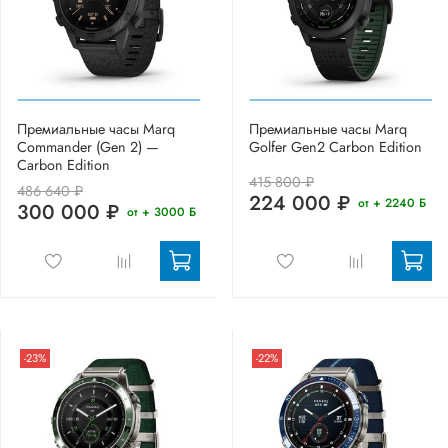
Премиальные часы Marq
Премиальные часы Marq
Commander (Gen 2) —
Golfer Gen2 Carbon Edition
Carbon Edition
415 800 ₽
486 640 ₽
224 000 ₽
от + 2240 Б
300 000 ₽
от + 3000 Б
-23%
-22%