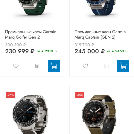
Премиальные часы Garmin
Премиальные часы Garmin
Marq Golfer Gen 2
Marq Captain (GEN 2)
300 300 ₽
315 700 ₽
230 999 ₽
245 000 ₽
от + 2310 Б
от + 2450 Б
-26%
-35%