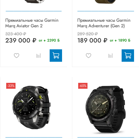
Премиальные часы Garmin
Премиальные часы Garmin
Marq Aviator Gen 2
Marq Adventurer (Gen 2)
323 400 ₽
289 520 ₽
239 000 ₽
189 000 ₽
от + 2390 Б
от + 1890 Б
-33%
-65%