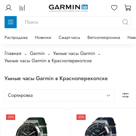
Распродажа
Новинки
Смарт-часы
Велоэлектроника
Нав
Главная
Garmin
Умные часы Garmin
Умные часы Garmin в Красноперекопске
Умные часы Garmin в Красноперекопске
-23%
-22%