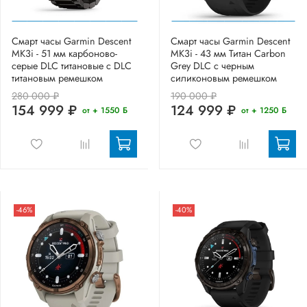
Смарт часы Garmin Descent
Смарт часы Garmin Descent
MK3i - 51 мм карбоново-
MK3i - 43 мм Титан Carbon
серые DLC титановые с DLC
Grey DLC с черным
титановым ремешком
силиконовым ремешком
280 000 ₽
190 000 ₽
154 999 ₽
124 999 ₽
от + 1550 Б
от + 1250 Б
-46%
-40%