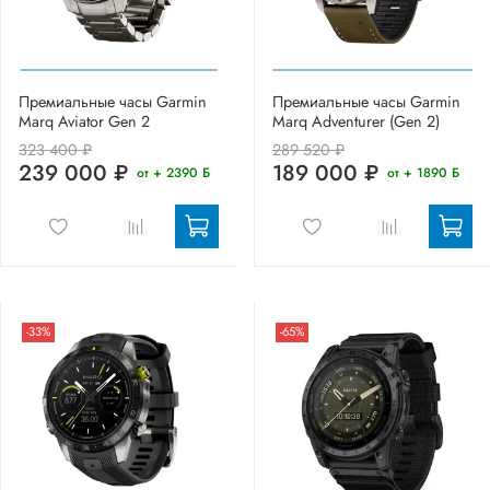
Премиальные часы Garmin
Премиальные часы Garmin
Marq Aviator Gen 2
Marq Adventurer (Gen 2)
323 400 ₽
289 520 ₽
239 000 ₽
189 000 ₽
от + 2390 Б
от + 1890 Б
-33%
-65%