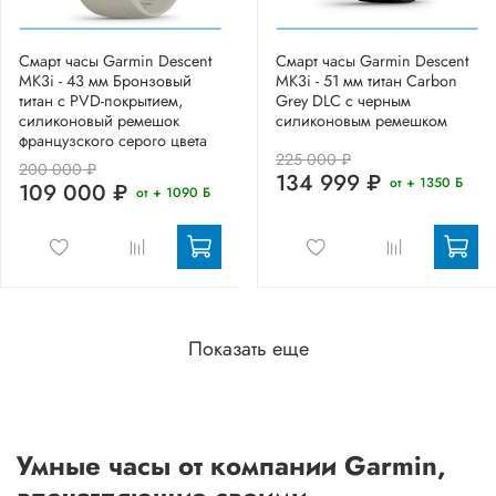
Смарт часы Garmin Descent
Смарт часы Garmin Descent
MK3i - 43 мм Бронзовый
MK3i - 51 мм титан Carbon
титан с PVD-покрытием,
Grey DLC с черным
силиконовый ремешок
силиконовым ремешком
французского серого цвета
225 000 ₽
200 000 ₽
134 999 ₽
от + 1350 Б
109 000 ₽
от + 1090 Б
Показать еще
Умные часы от компании Garmin,