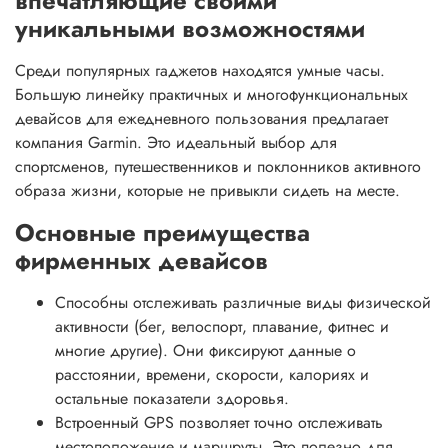
впечатляющие своими
уникальными возможностями
Среди популярных гаджетов находятся умные часы.
Большую линейку практичных и многофункциональных
девайсов для ежедневного пользования предлагает
компания Garmin. Это идеальный выбор для
спортсменов, путешественников и поклонников активного
образа жизни, которые не привыкли сидеть на месте.
Основные преимущества
фирменных девайсов
Способны отслеживать различные виды физической
активности (бег, велоспорт, плавание, фитнес и
многие другие). Они фиксируют данные о
расстоянии, времени, скорости, калориях и
остальные показатели здоровья.
Встроенный GPS позволяет точно отслеживать
местоположение и маршруты. Это полезно для