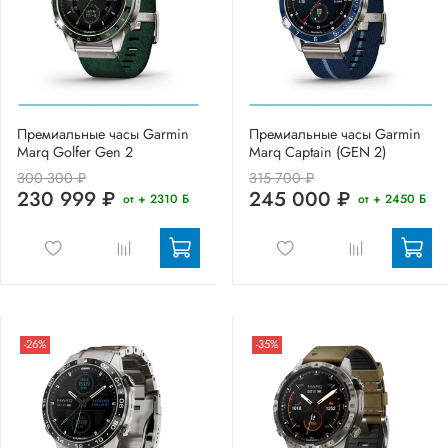
Премиальные часы Garmin
Премиальные часы Garmin
Marq Golfer Gen 2
Marq Captain (GEN 2)
300 300 ₽
315 700 ₽
230 999 ₽
245 000 ₽
от + 2310 Б
от + 2450 Б
-26%
-35%