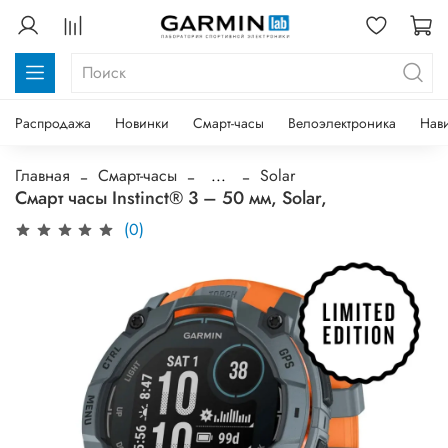
Распродажа
Новинки
Смарт-часы
Велоэлектроника
Нав
Главная
Смарт-часы
...
Solar
Смарт часы Instinct® 3 – 50 мм, Solar,
(0)