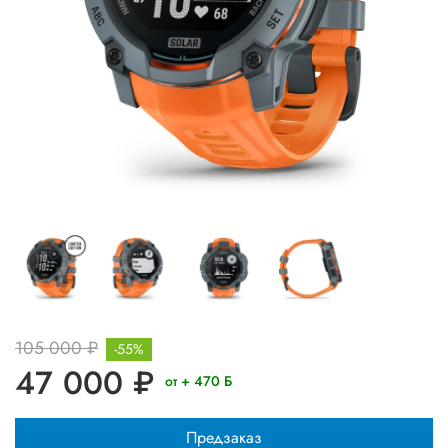
105 000 ₽
-55%
47 000 ₽
от + 470 Б
Предзаказ